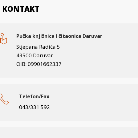
KONTAKT
Pučka knjižnica i čitaonica Daruvar
Stjepana Radića 5
43500 Daruvar
OIB: 09901662337
Telefon/Fax
043/331 592