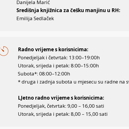
Danijela Marić
Središnja knjižnica za češku manjinu u RH:
Emilija Sedlaček
Radno vrijeme s korisnicima:
Ponedjeljak i četvrtak: 13:00–19:00h
Utorak, srijeda i petak: 8:00–15:00h
Subota*: 08:00–12:00h
* druga i zadnja subota u mjesecu su radne na 
LJetno radno vrijeme s korisnicima:
Ponedjeljak, četvrtak: 9,00 – 16,00 sati
Utorak, srijeda i petak: 8,00 – 15,00 sati