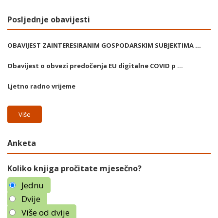
Posljednje obavijesti
OBAVIJEST ZAINTERESIRANIM GOSPODARSKIM SUBJEKTIMA ...
Obavijest o obvezi predočenja EU digitalne COVID p ...
Ljetno radno vrijeme
Više
Anketa
Koliko knjiga pročitate mjesečno?
Jednu
Dvije
Više od dvije