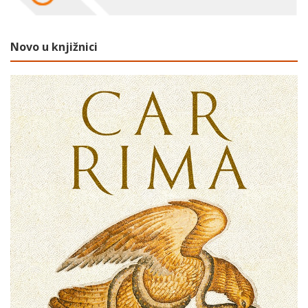
Novo u knjižnici