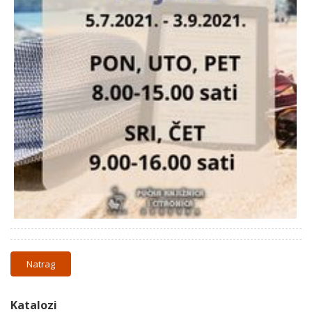
Natrag
Katalozi