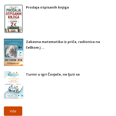
Prodaja otpisanih knjiga
Zabavna matematika iz priča, radionica na
češkom j ...
Turnir u igri Čovječe, ne ljuti se
Više