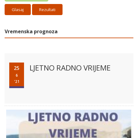
Rezultati
Vremenska prognoza
LJETNO RADNO VRIJEME
25
6
'21