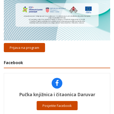
Prijava na program
Facebook
Pučka knjižnica i čitaonica Daruvar
Posjetite Facebook