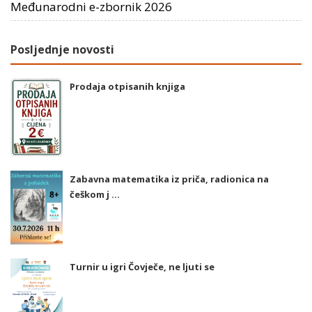
Međunarodni e-zbornik 2026
Posljednje novosti
Prodaja otpisanih knjiga
Zabavna matematika iz priča, radionica na
češkom j ...
Turnir u igri Čovječe, ne ljuti se