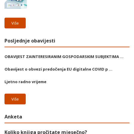
Više
Posljednje obavijesti
OBAVIJEST ZAINTERESIRANIM GOSPODARSKIM SUBJEKTIMA ...
Obavijest o obvezi predočenja EU digitalne COVID p ...
Ljetno radno vrijeme
Više
Anketa
Koliko knjiga pročitate mjesečno?