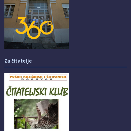
Za čitatelje