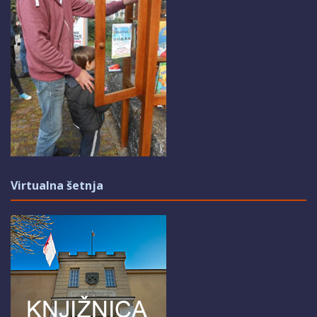
Virtualna šetnja