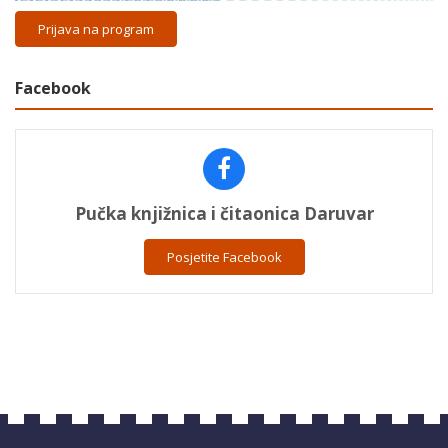
Prijava na program
Facebook
Pučka knjižnica i čitaonica Daruvar
Posjetite Facebook