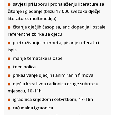
savjeti pri izboru i pronalaženju literature za
čitanje i gledanje (blizu 17 000 svezaka dječje
literature, multimedija)
čitanje dječjih časopisa, enciklopedija i ostale
referentne zbirke za djecu
pretraživanje interneta, pisanje referata i
ispis
manje tematske izložbe
teen polica
prikazivanje dječjih i animiranih filmova
dječja kreativna radionica druge subote u
mjesecu, 10-11h
igraonica srijedom i četvrtkom, 17-18h
računalna igraonica