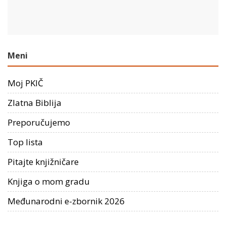
Meni
Moj PKIČ
Zlatna Biblija
Preporučujemo
Top lista
Pitajte knjižničare
Knjiga o mom gradu
Međunarodni e-zbornik 2026