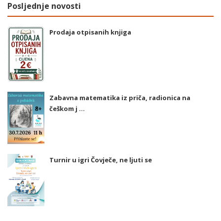
Posljednje novosti
Prodaja otpisanih knjiga
Zabavna matematika iz priča, radionica na
češkom j ...
Turnir u igri Čovječe, ne ljuti se