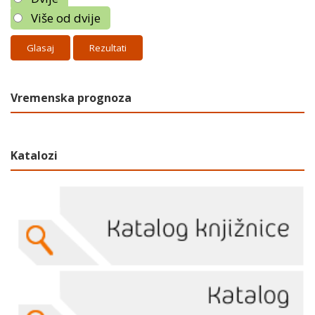
Više od dvije
Rezultati
Vremenska prognoza
Katalozi