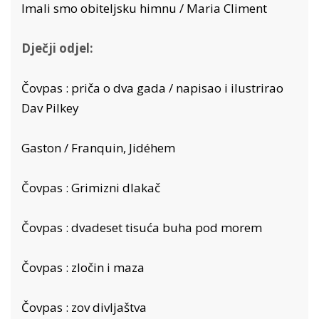
Imali smo obiteljsku himnu / Maria Climent
Dječji odjel:
Čovpas : priča o dva gada / napisao i ilustrirao
Dav Pilkey
Gaston / Franquin, Jidéhem
Čovpas : Grimizni dlakač
Čovpas : dvadeset tisuća buha pod morem
Čovpas : zločin i maza
Čovpas : zov divljaštva