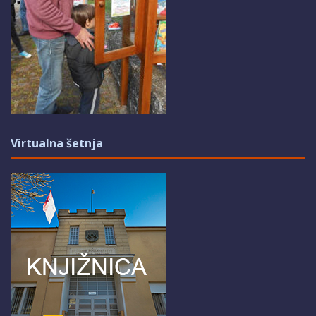
Virtualna šetnja