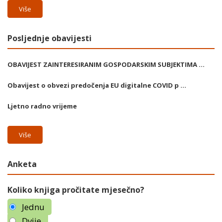
Više
Posljednje obavijesti
OBAVIJEST ZAINTERESIRANIM GOSPODARSKIM SUBJEKTIMA ...
Obavijest o obvezi predočenja EU digitalne COVID p ...
Ljetno radno vrijeme
Više
Anketa
Koliko knjiga pročitate mjesečno?
Jednu
Dvije