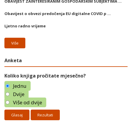
OBAVIJEST ZAINTERESIRANIM GOSPODARSKIM SUBJEKTIMA ...
Obavijest o obvezi predočenja EU digitalne COVID p ...
Ljetno radno vrijeme
Više
Anketa
Koliko knjiga pročitate mjesečno?
Jednu
Dvije
Više od dvije
Rezultati