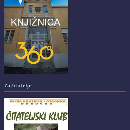
Za čitatelje