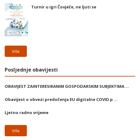
Turnir u igri Čovječe, ne ljuti se
Više
Posljednje obavijesti
OBAVIJEST ZAINTERESIRANIM GOSPODARSKIM SUBJEKTIMA ...
Obavijest o obvezi predočenja EU digitalne COVID p ...
Ljetno radno vrijeme
Više