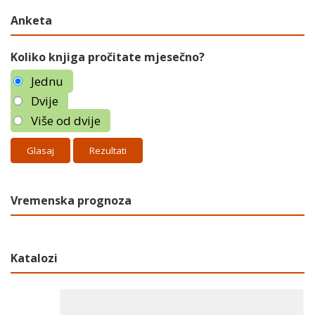
Anketa
Koliko knjiga pročitate mjesečno?
Jednu
Dvije
Više od dvije
Rezultati
Vremenska prognoza
Katalozi