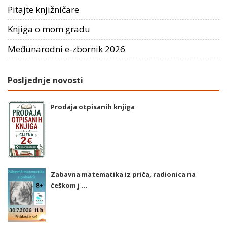
Pitajte knjižničare
Knjiga o mom gradu
Međunarodni e-zbornik 2026
Posljednje novosti
Prodaja otpisanih knjiga
Zabavna matematika iz priča, radionica na
češkom j ...