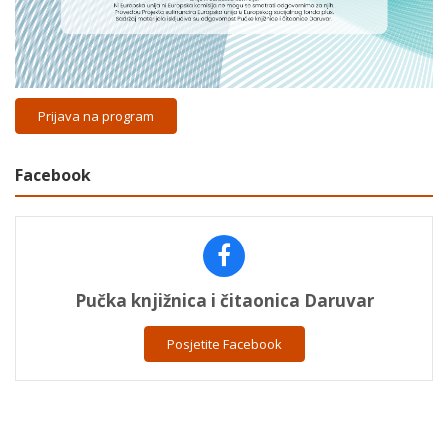
Prijava na program
Facebook
Pučka knjižnica i čitaonica Daruvar
Posjetite Facebook