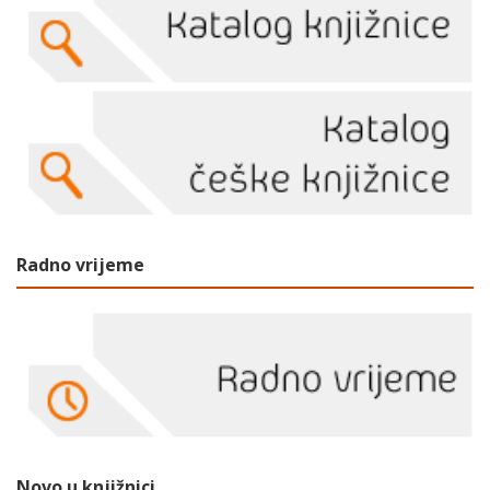
Radno vrijeme
Novo u knjižnici