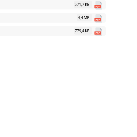
571,7 KB
4,4 MB
779,4 KB