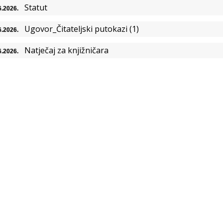
Statut
6.2026.
Ugovor_Čitateljski putokazi (1)
6.2026.
Natječaj za knjižničara
6.2026.