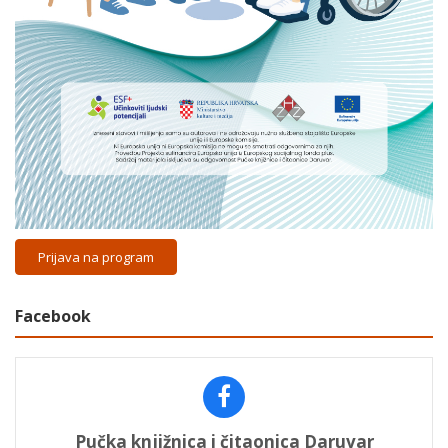
Prijava na program
Facebook
Pučka knjižnica i čitaonica Daruvar