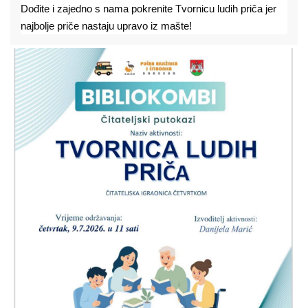
Dođite i zajedno s nama pokrenite Tvornicu ludih priča jer 
najbolje priče nastaju upravo iz mašte!