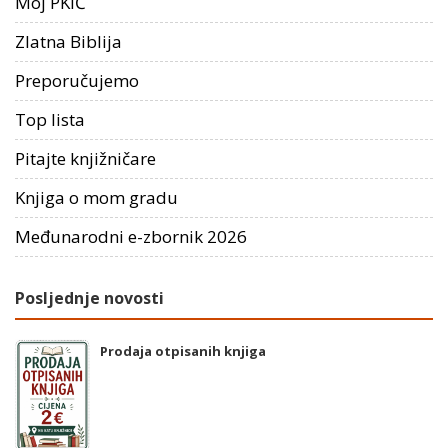
Moj PKIČ
Zlatna Biblija
Preporučujemo
Top lista
Pitajte knjižničare
Knjiga o mom gradu
Međunarodni e-zbornik 2026
Posljednje novosti
Prodaja otpisanih knjiga