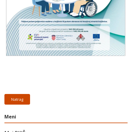
Natrag
Meni