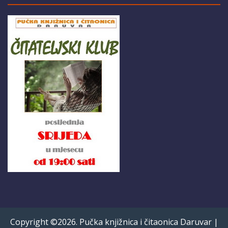
Copyright ©2026. Pučka knjižnica i čitaonica Daruvar |