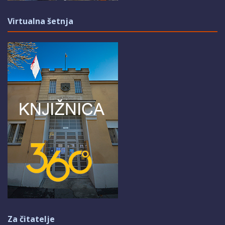
Virtualna šetnja
Za čitatelje