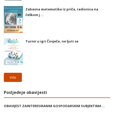
Zabavna matematika iz priča, radionica na
češkom j ...
Turnir u igri Čovječe, ne ljuti se
Više
Posljednje obavijesti
OBAVIJEST ZAINTERESIRANIM GOSPODARSKIM SUBJEKTIMA ...