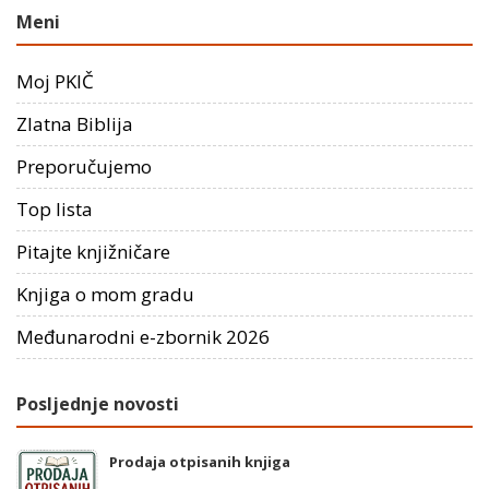
Meni
Moj PKIČ
Zlatna Biblija
Preporučujemo
Top lista
Pitajte knjižničare
Knjiga o mom gradu
Međunarodni e-zbornik 2026
Posljednje novosti
Prodaja otpisanih knjiga