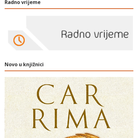
Radno vrijeme
Novo u knjižnici