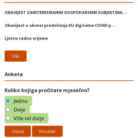
OBAVIJEST ZAINTERESIRANIM GOSPODARSKIM SUBJEKTIMA ...
Obavijest o obvezi predočenja EU digitalne COVID p ...
Ljetno radno vrijeme
Više
Anketa
Koliko knjiga pročitate mjesečno?
Jednu
Dvije
Više od dvije
Rezultati