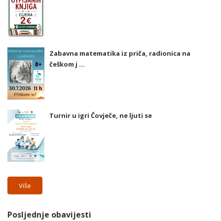
Zabavna matematika iz priča, radionica na
češkom j ...
Turnir u igri Čovječe, ne ljuti se
Više
Posljednje obavijesti