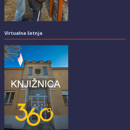
Virtualna šetnja