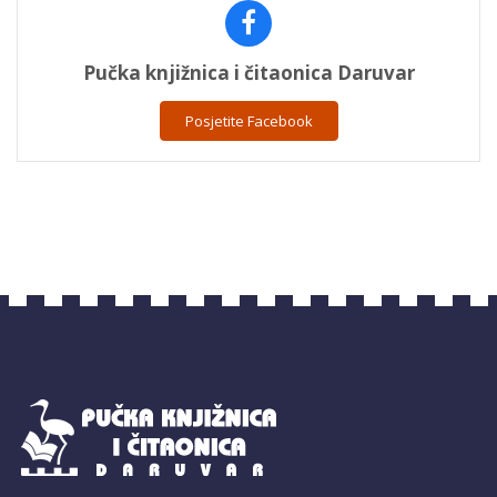
Pučka knjižnica i čitaonica Daruvar
Posjetite Facebook