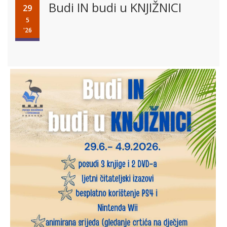
Budi IN budi u KNJIŽNICI
29
5
'26