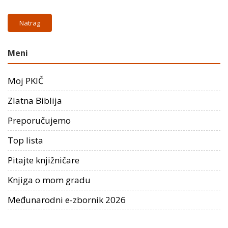
Natrag
Meni
Moj PKIČ
Zlatna Biblija
Preporučujemo
Top lista
Pitajte knjižničare
Knjiga o mom gradu
Međunarodni e-zbornik 2026