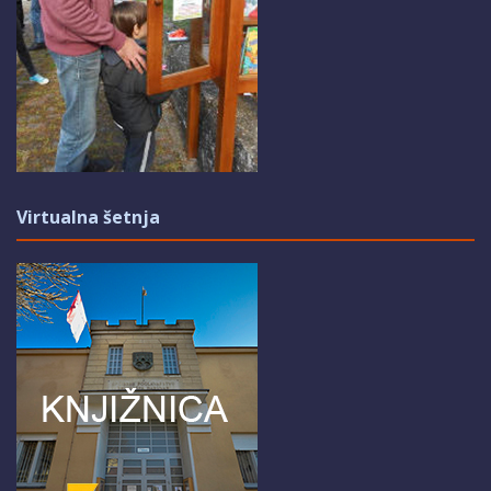
Virtualna šetnja