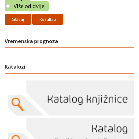
Više od dvije
Rezultati
Vremenska prognoza
Katalozi