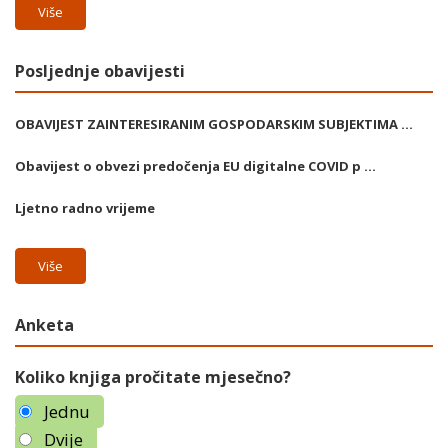
Više
Posljednje obavijesti
OBAVIJEST ZAINTERESIRANIM GOSPODARSKIM SUBJEKTIMA ...
Obavijest o obvezi predočenja EU digitalne COVID p ...
Ljetno radno vrijeme
Više
Anketa
Koliko knjiga pročitate mjesečno?
Jednu
Dvije