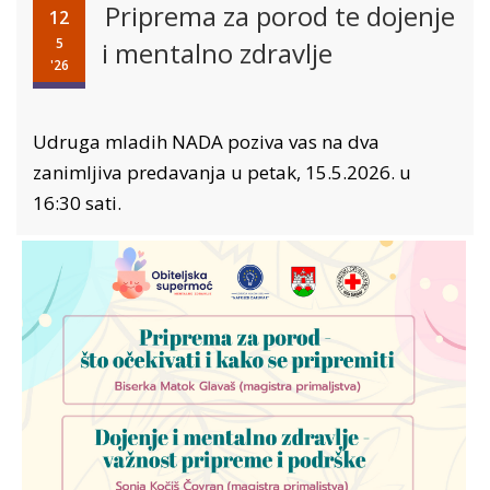
Priprema za porod te dojenje
12
5
i mentalno zdravlje
'26
Udruga mladih NADA poziva vas na dva
zanimljiva predavanja u petak, 15.5.2026. u
16:30 sati.