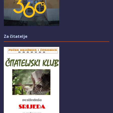
Za čitatelje