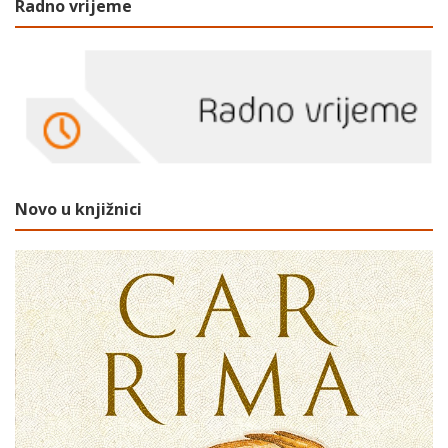
Radno vrijeme
Novo u knjižnici