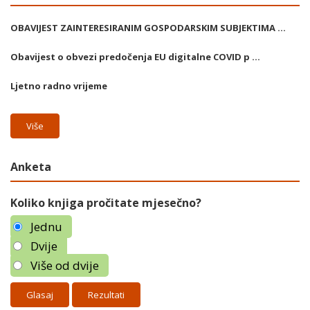
OBAVIJEST ZAINTERESIRANIM GOSPODARSKIM SUBJEKTIMA ...
Obavijest o obvezi predočenja EU digitalne COVID p ...
Ljetno radno vrijeme
Više
Anketa
Koliko knjiga pročitate mjesečno?
Jednu
Dvije
Više od dvije
Rezultati