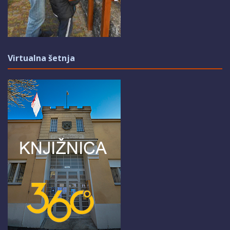
Virtualna šetnja