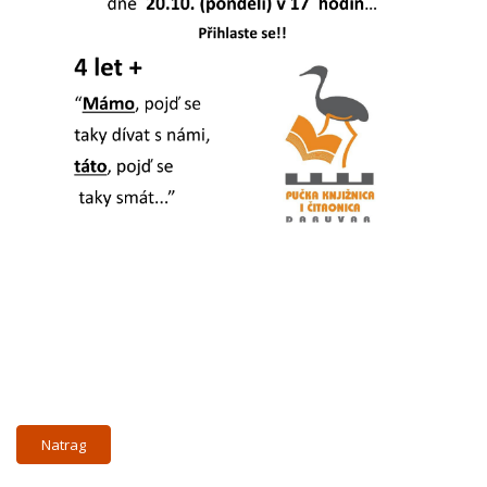
Natrag