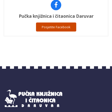
Pučka knjižnica i čitaonica Daruvar
Posjetite Facebook