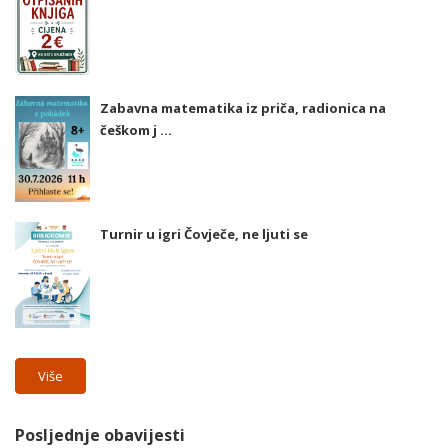
Zabavna matematika iz priča, radionica na
češkom j ...
Turnir u igri Čovječe, ne ljuti se
Više
Posljednje obavijesti