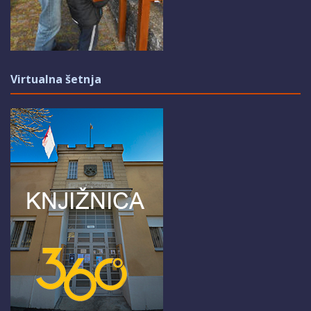
Virtualna šetnja