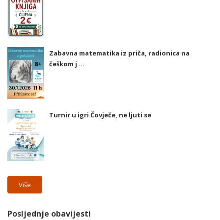
Zabavna matematika iz priča, radionica na
češkom j ...
Turnir u igri Čovječe, ne ljuti se
Više
Posljednje obavijesti