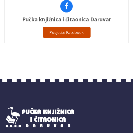
Pučka knjižnica i čitaonica Daruvar
Posjetite Facebook