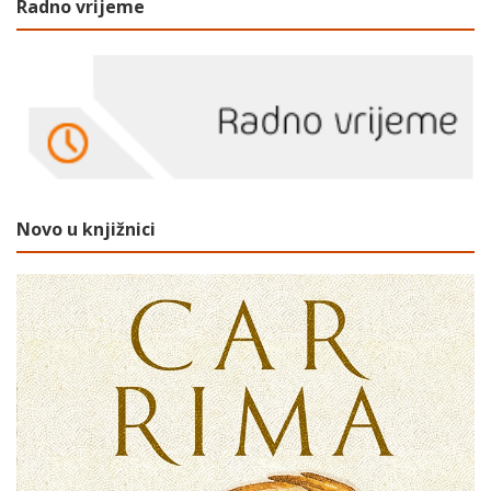
Radno vrijeme
Novo u knjižnici