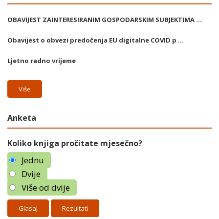
OBAVIJEST ZAINTERESIRANIM GOSPODARSKIM SUBJEKTIMA ...
Obavijest o obvezi predočenja EU digitalne COVID p ...
Ljetno radno vrijeme
Više
Anketa
Koliko knjiga pročitate mjesečno?
Jednu
Dvije
Više od dvije
Rezultati