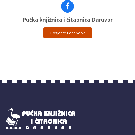
Pučka knjižnica i čitaonica Daruvar
Posjetite Facebook