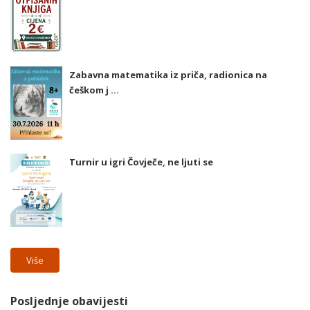
Zabavna matematika iz priča, radionica na
češkom j ...
Turnir u igri Čovječe, ne ljuti se
Više
Posljednje obavijesti