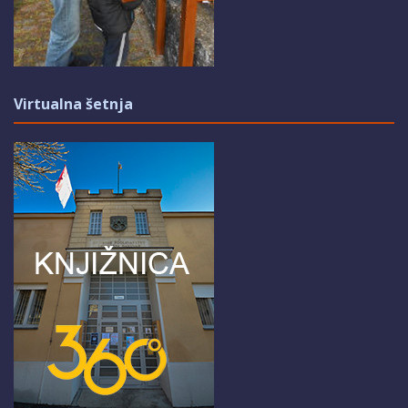
Virtualna šetnja