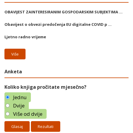
OBAVIJEST ZAINTERESIRANIM GOSPODARSKIM SUBJEKTIMA ...
Obavijest o obvezi predočenja EU digitalne COVID p ...
Ljetno radno vrijeme
Više
Anketa
Koliko knjiga pročitate mjesečno?
Jednu
Dvije
Više od dvije
Rezultati