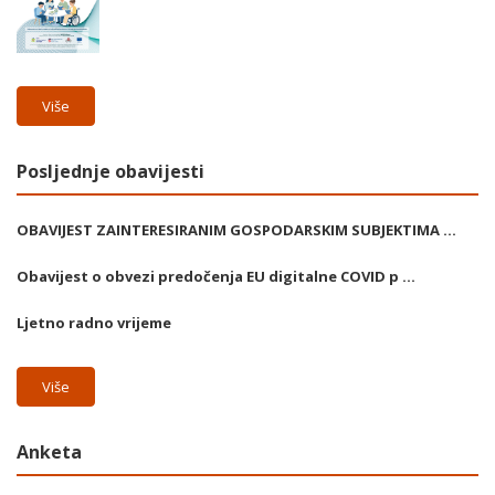
Više
Posljednje obavijesti
OBAVIJEST ZAINTERESIRANIM GOSPODARSKIM SUBJEKTIMA ...
Obavijest o obvezi predočenja EU digitalne COVID p ...
Ljetno radno vrijeme
Više
Anketa