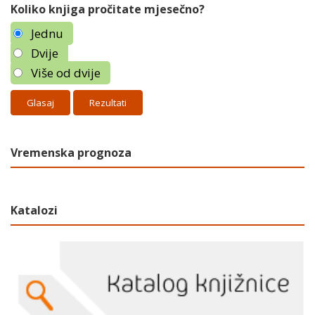
Koliko knjiga pročitate mjesečno?
Jednu
Dvije
Više od dvije
Rezultati
Vremenska prognoza
Katalozi