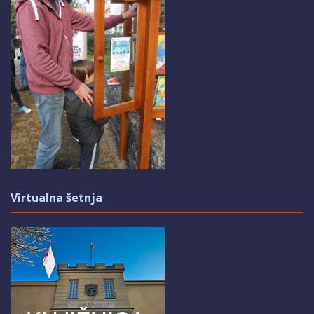
Virtualna šetnja