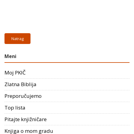
Natrag
Meni
Moj PKIČ
Zlatna Biblija
Preporučujemo
Top lista
Pitajte knjižničare
Knjiga o mom gradu