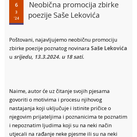
Neobična promocija zbirke
6
3
poezije Saše Lekovića
'24
Poštovani, najavljujemo neobičnu promociju
zbirke poezije poznatog novinara
Saše Lekovića
u
srijedu, 13.3.2024. u 18 sati.
Naime, autor će uz čitanje svojih pjesama
govoriti o motivima i procesu njihovog
nastajanja koji uključuje i istinite pričice o
njegovim prijateljima i poznanicima te poznatim
i nepoznatim ljudima koji su na neki način
utjecali na rađanje neke pjesme ili su na neki