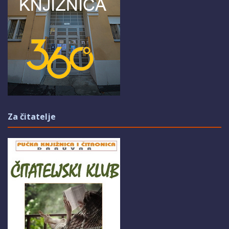
Za čitatelje