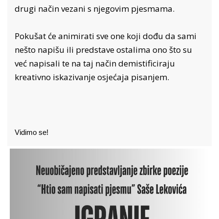
drugi način vezani s njegovim pjesmama.
Pokušat će animirati sve one koji dođu da sami
nešto napišu ili predstave ostalima ono što su
već napisali te na taj način demistificiraju
kreativno iskazivanje osjećaja pisanjem.
Vidimo se!