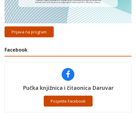
Prijava na program
Facebook
Pučka knjižnica i čitaonica Daruvar
Posjetite Facebook