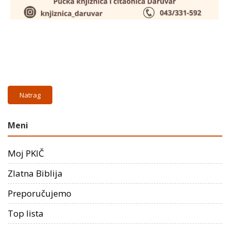
Natrag
Meni
Moj PKIČ
Zlatna Biblija
Preporučujemo
Top lista