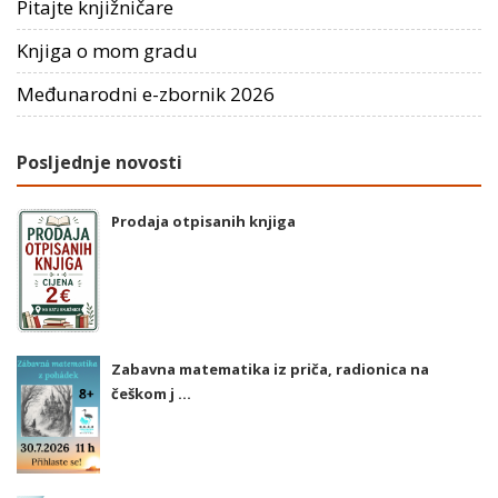
Pitajte knjižničare
Knjiga o mom gradu
Međunarodni e-zbornik 2026
Posljednje novosti
Prodaja otpisanih knjiga
Zabavna matematika iz priča, radionica na
češkom j ...