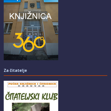
Za čitatelje