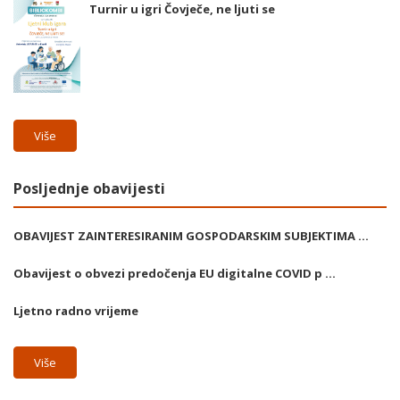
Turnir u igri Čovječe, ne ljuti se
Više
Posljednje obavijesti
OBAVIJEST ZAINTERESIRANIM GOSPODARSKIM SUBJEKTIMA ...
Obavijest o obvezi predočenja EU digitalne COVID p ...
Ljetno radno vrijeme
Više