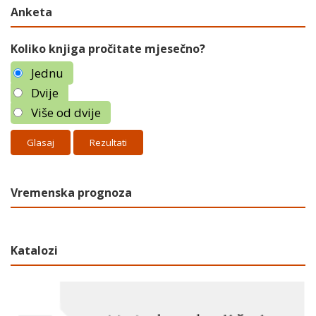
Anketa
Koliko knjiga pročitate mjesečno?
Jednu
Dvije
Više od dvije
Rezultati
Vremenska prognoza
Katalozi