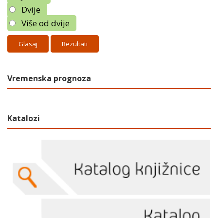
Dvije
Više od dvije
Rezultati
Vremenska prognoza
Katalozi