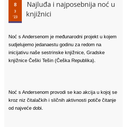
Najluđa i najposebnija noć u
8
3
knjižnici
'23
Noć s Andersenom je međunarodni projekt u kojem
sudjelujemo jedanaestu godinu za redom na
inicijativu naše sestrinske knjižnice, Gradske
knjižnice Češki Tešin (Češka Republika).
Noć s Andersenom provodi se kao akcija u kojoj se
kroz niz čitalačkih i sličnih aktivnosti potiče čitanje
od najveće dobi.