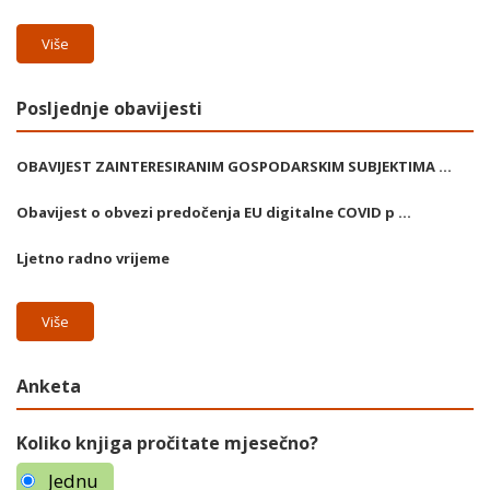
Više
Posljednje obavijesti
OBAVIJEST ZAINTERESIRANIM GOSPODARSKIM SUBJEKTIMA ...
Obavijest o obvezi predočenja EU digitalne COVID p ...
Ljetno radno vrijeme
Više
Anketa
Koliko knjiga pročitate mjesečno?
Jednu