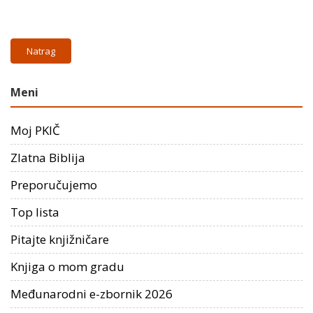
Natrag
Meni
Moj PKIČ
Zlatna Biblija
Preporučujemo
Top lista
Pitajte knjižničare
Knjiga o mom gradu
Međunarodni e-zbornik 2026