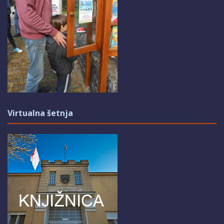
Virtualna šetnja