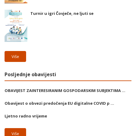
Turnir u igri Čovječe, ne ljuti se
Više
Posljednje obavijesti
OBAVIJEST ZAINTERESIRANIM GOSPODARSKIM SUBJEKTIMA ...
Obavijest o obvezi predočenja EU digitalne COVID p ...
Ljetno radno vrijeme
Više