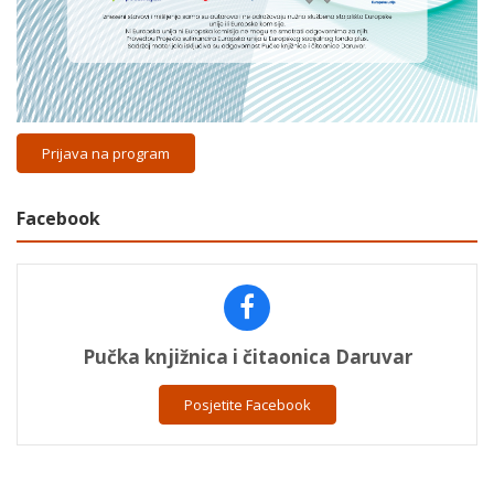
Prijava na program
Facebook
Pučka knjižnica i čitaonica Daruvar
Posjetite Facebook