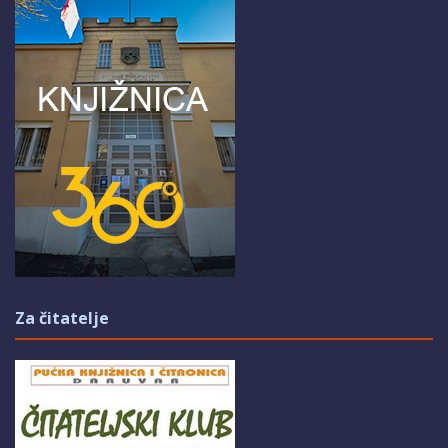
Za čitatelje