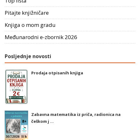
Top lista
Pitajte knjižničare
Knjiga o mom gradu
Međunarodni e-zbornik 2026
Posljednje novosti
Prodaja otpisanih knjiga
Zabavna matematika iz priča, radionica na
češkom j ...