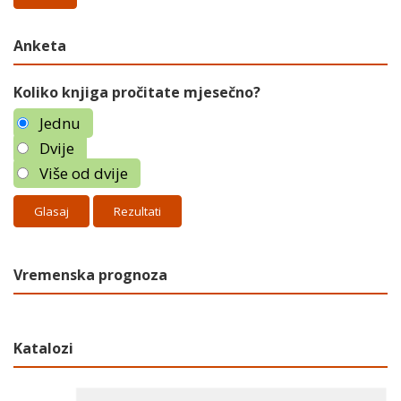
Anketa
Koliko knjiga pročitate mjesečno?
Jednu
Dvije
Više od dvije
Rezultati
Vremenska prognoza
Katalozi