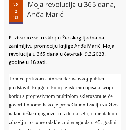
Moja revolucija u 365 dana,
28
2
Anđa Marić
'23
Pozivamo vas u sklopu Ženskog tjedna na
zanimljivu promociju knjige Anđe Marić, Moja
revolucija u 365 dana u četvrtak, 9.3.2023.
godine u 18 sati.
Tom će prilikom autorica daruvarskoj publici
predstaviti knjigu u kojoj je iskreno opisala svoju
borbu s progresivnom multiplom sklerozom te će
govoriti o tome kako je pronašla motivaciju za život
nakon teške dijagnoze, o radu na sebi, o mentalnom
zdravlju i o tome odakle crpi snagu da u 45. godini