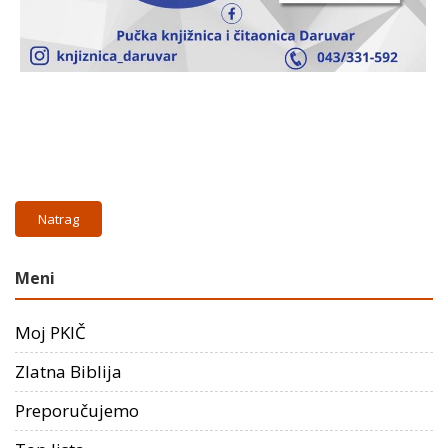
Natrag
Meni
Moj PKIČ
Zlatna Biblija
Preporučujemo