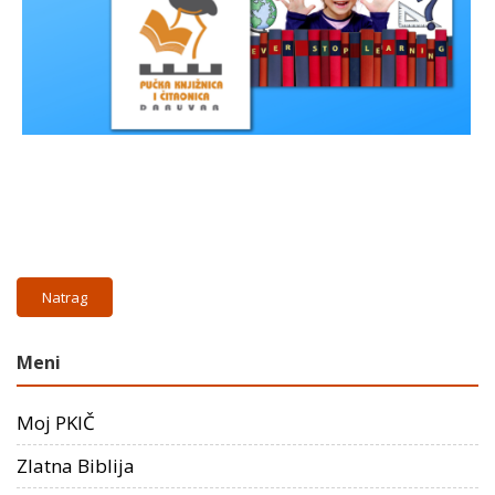
Natrag
Meni
Moj PKIČ
Zlatna Biblija