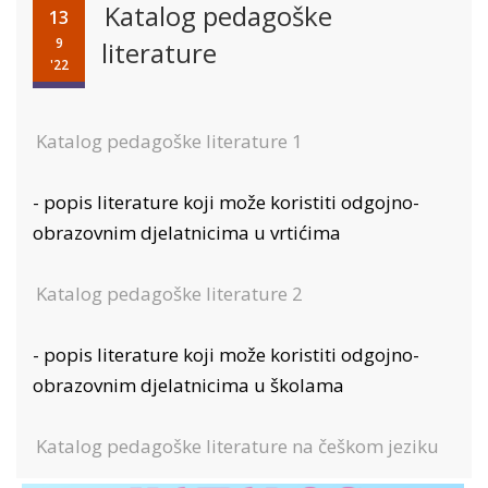
Katalog pedagoške
13
9
literature
'22
Katalog pedagoške literature 1
- popis literature koji može koristiti odgojno-
obrazovnim djelatnicima u vrtićima
Katalog pedagoške literature 2
- popis literature koji može koristiti odgojno-
obrazovnim djelatnicima u školama
Katalog pedagoške literature na češkom jeziku