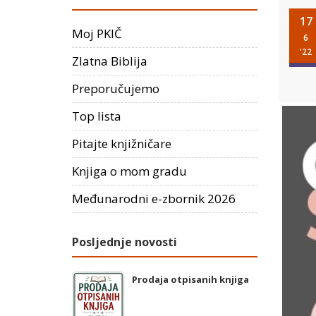
17
Moj PKIČ
6
'22
Zlatna Biblija
Preporučujemo
Top lista
Pitajte knjižničare
Knjiga o mom gradu
Međunarodni e-zbornik 2026
Posljednje novosti
Prodaja otpisanih knjiga