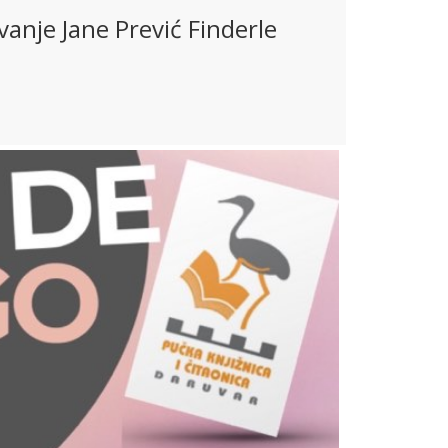
anje Jane Prević Finderle