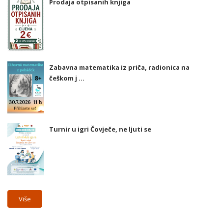
Prodaja otpisanih knjiga
Zabavna matematika iz priča, radionica na
češkom j ...
Turnir u igri Čovječe, ne ljuti se
Više