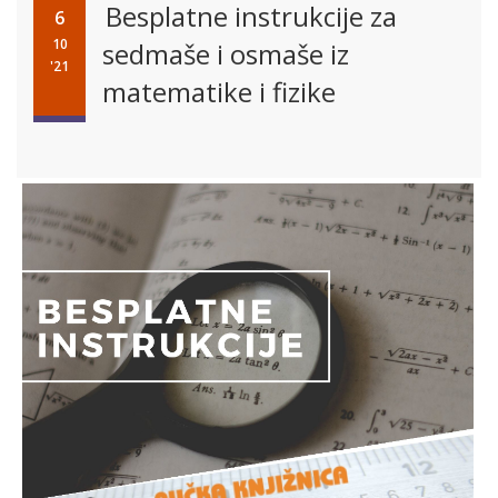
Besplatne instrukcije za
6
10
sedmaše i osmaše iz
'21
matematike i fizike