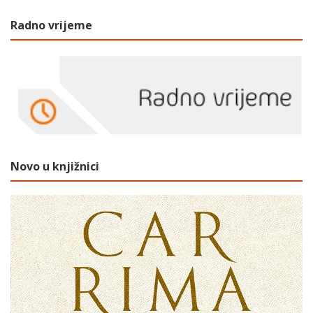
Radno vrijeme
Novo u knjižnici