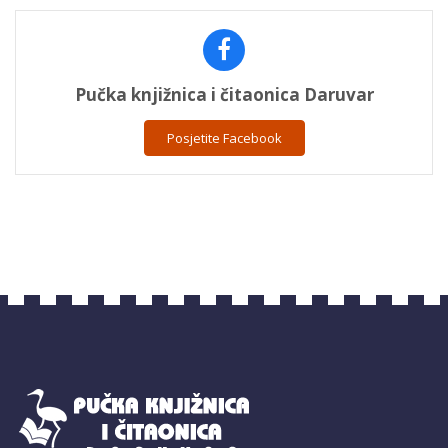
Pučka knjižnica i čitaonica Daruvar
Posjetite Facebook