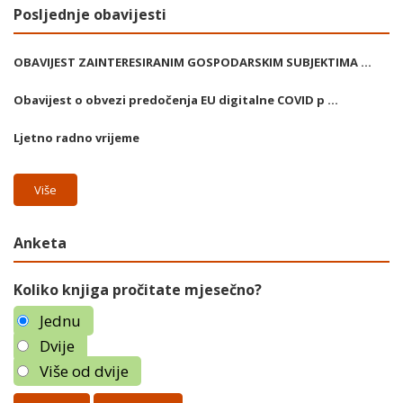
Posljednje obavijesti
OBAVIJEST ZAINTERESIRANIM GOSPODARSKIM SUBJEKTIMA ...
Obavijest o obvezi predočenja EU digitalne COVID p ...
Ljetno radno vrijeme
Više
Anketa
Koliko knjiga pročitate mjesečno?
Jednu
Dvije
Više od dvije