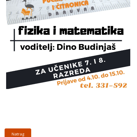
Natrag