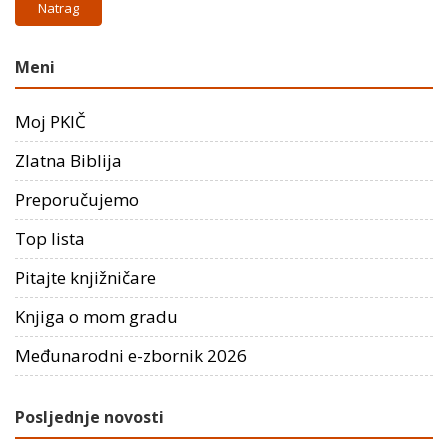
Natrag
Meni
Moj PKIČ
Zlatna Biblija
Preporučujemo
Top lista
Pitajte knjižničare
Knjiga o mom gradu
Međunarodni e-zbornik 2026
Posljednje novosti