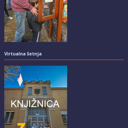
Virtualna šetnja