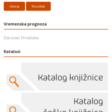
Rezultati
Vremenska prognoza
Daruvar Hrvatska
Katalozi