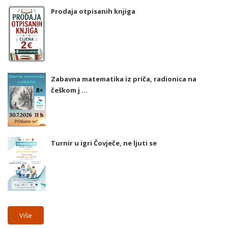
Prodaja otpisanih knjiga
Zabavna matematika iz priča, radionica na
češkom j ...
Turnir u igri Čovječe, ne ljuti se
Više