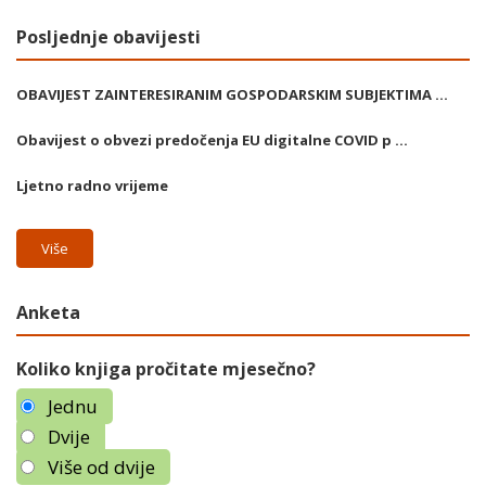
Posljednje obavijesti
OBAVIJEST ZAINTERESIRANIM GOSPODARSKIM SUBJEKTIMA ...
Obavijest o obvezi predočenja EU digitalne COVID p ...
Ljetno radno vrijeme
Više
Anketa
Koliko knjiga pročitate mjesečno?
Jednu
Dvije
Više od dvije