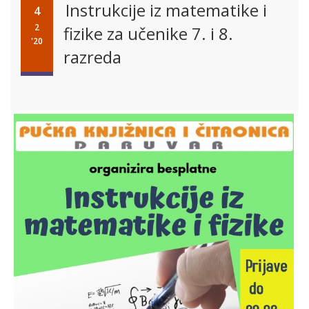
Instrukcije iz matematike i
4
2
fizike za učenike 7. i 8.
'20
razreda