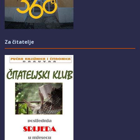
Za čitatelje