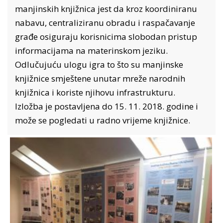
manjinskih knjižnica jest da kroz koordiniranu
nabavu, centraliziranu obradu i raspačavanje
građe osiguraju korisnicima slobodan pristup
informacijama na materinskom jeziku.
Odlučujuću ulogu igra to što su manjinske
knjižnice smještene unutar mreže narodnih
knjižnica i koriste njihovu infrastrukturu.
Izložba je postavljena do 15. 11. 2018. godine i
može se pogledati u radno vrijeme knjižnice.