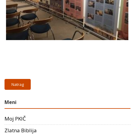
Natrag
Meni
Moj PKIČ
Zlatna Biblija