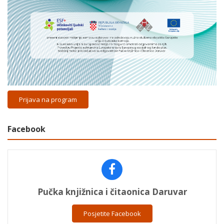
Prijava na program
Facebook
Pučka knjižnica i čitaonica Daruvar
Posjetite Facebook