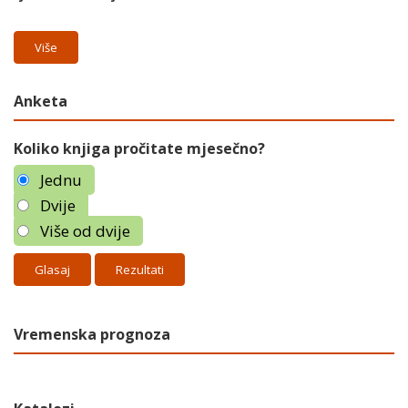
Više
Anketa
Koliko knjiga pročitate mjesečno?
Jednu
Dvije
Više od dvije
Rezultati
Vremenska prognoza