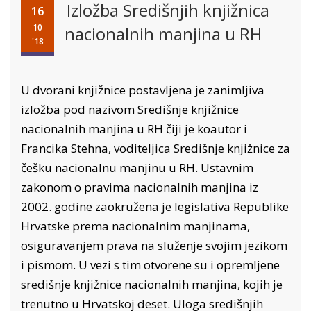
Izložba Središnjih knjižnica
16
10
nacionalnih manjina u RH
'18
U dvorani knjižnice postavljena je zanimljiva
izložba pod nazivom Središnje knjižnice
nacionalnih manjina u RH čiji je koautor i
Francika Stehna, voditeljica Središnje knjižnice za
češku nacionalnu manjinu u RH. Ustavnim
zakonom o pravima nacionalnih manjina iz
2002. godine zaokružena je legislativa Republike
Hrvatske prema nacionalnim manjinama,
osiguravanjem prava na služenje svojim jezikom
i pismom. U vezi s tim otvorene su i opremljene
središnje knjižnice nacionalnih manjina, kojih je
trenutno u Hrvatskoj deset. Uloga središnjih