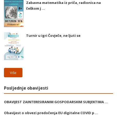
Zabavna matematika iz priča, radionica na
češkom j ...
Turnir u igri Čovječe, ne ljuti se
Više
Posljednje obavijesti
OBAVIJEST ZAINTERESIRANIM GOSPODARSKIM SUBJEKTIMA ...
Obavijest o obvezi predočenja EU digitalne COVID p ...