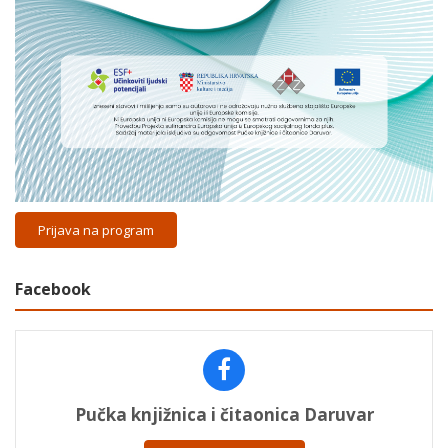
Prijava na program
Facebook
Pučka knjižnica i čitaonica Daruvar