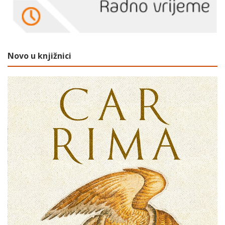
Novo u knjižnici