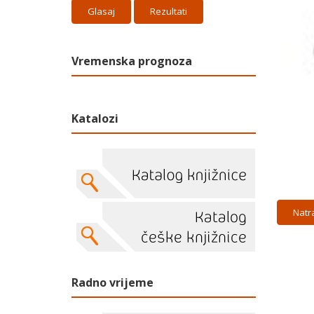
Rezultati
Vremenska prognoza
Katalozi
Natr
Radno vrijeme