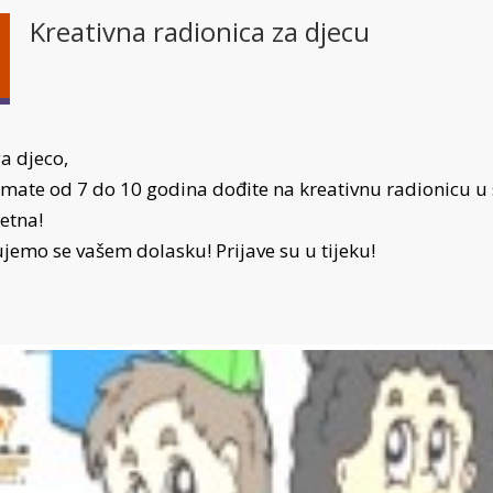
Kreativna radionica za djecu
a djeco,
imate od 7 do 10 godina dođite na kreativnu radionicu u 
etna!
jemo se vašem dolasku! Prijave su u tijeku!