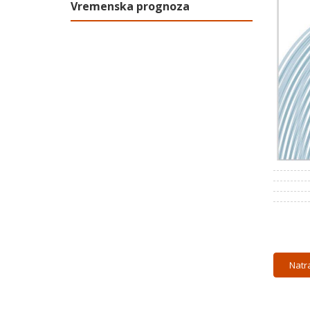
Vremenska prognoza
Natr