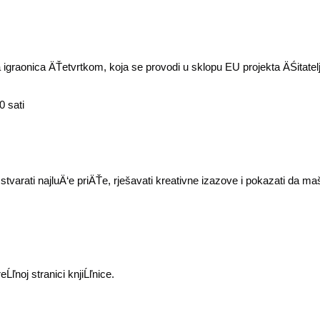
 igraonica ÄŤetvrtkom, koja se provodi u sklopu EU projekta ÄŚitatelj
0 sati
 stvarati najluÄ‘e priÄŤe, rješavati kreativne izazove i pokazati da 
ľnoj stranici knjiĹľnice.