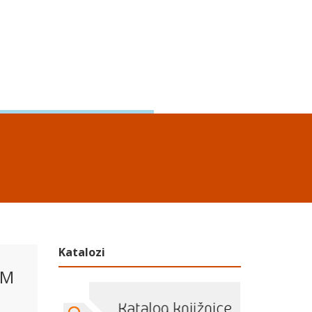
Katalozi
OM