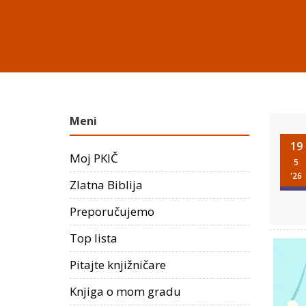
Meni
19
Moj PKIČ
5
'26
Zlatna Biblija
Preporučujemo
Top lista
Pitajte knjižničare
Knjiga o mom gradu