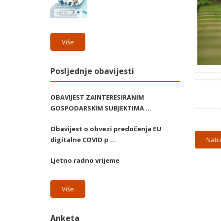
Više
Posljednje obavijesti
OBAVIJEST ZAINTERESIRANIM
GOSPODARSKIM SUBJEKTIMA ...
Obavijest o obvezi predočenja EU
digitalne COVID p ...
Natr
Ljetno radno vrijeme
Više
Anketa