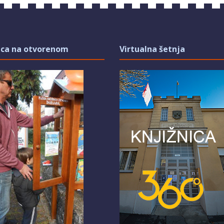
ica na otvorenom
Virtualna šetnja