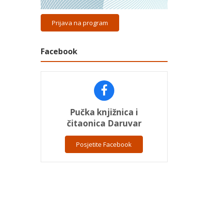
Prijava na program
Facebook
Pučka knjižnica i
čitaonica Daruvar
Posjetite Facebook