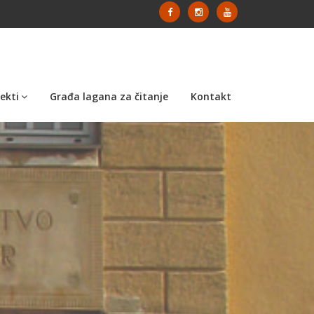
ekti
Građa lagana za čitanje
Kontakt