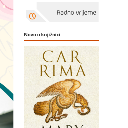
Novo u knjižnici