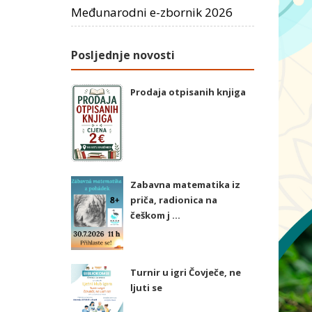
Međunarodni e-zbornik 2026
Posljednje novosti
Prodaja otpisanih knjiga
Zabavna matematika iz
priča, radionica na
češkom j ...
Turnir u igri Čovječe, ne
ljuti se