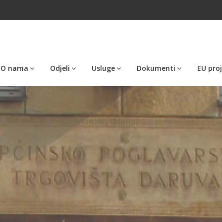
O nama
Odjeli
Usluge
Dokumenti
EU proj