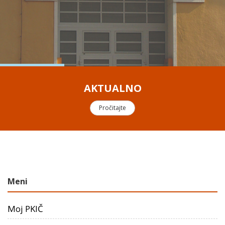
AKTUALNO
Pročitajte
Meni
Moj PKIČ