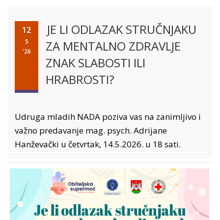
JE LI ODLAZAK STRUČNJAKU
12
5
ZA MENTALNO ZDRAVLJE
'26
ZNAK SLABOSTI ILI
HRABROSTI?
Udruga mladih NADA poziva vas na zanimljivo i
važno predavanje mag. psych. Adrijane
Hanževački u četvrtak, 14.5.2026. u 18 sati.