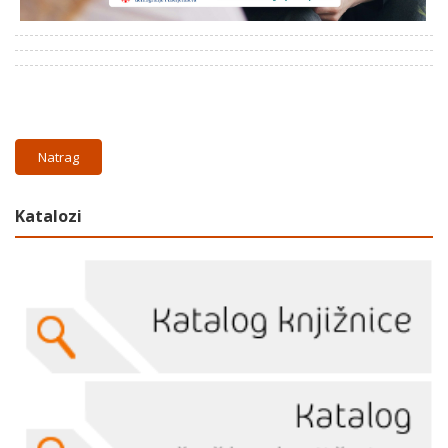
Natrag
Katalozi