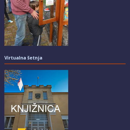
Virtualna šetnja