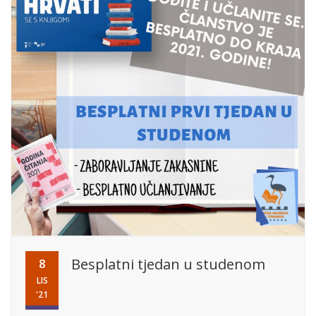
Besplatni tjedan u studenom
8
LIS
'21