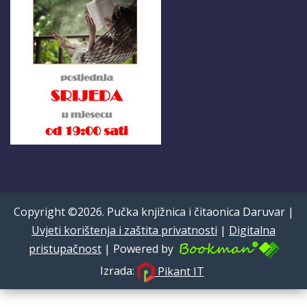
Copyright ©2026. Pučka knjižnica i čitaonica Daruvar |
Uvjeti korištenja i zaštita privatnosti
|
Digitalna
pristupačnost
| Powered by
Izrada:
Pikant IT