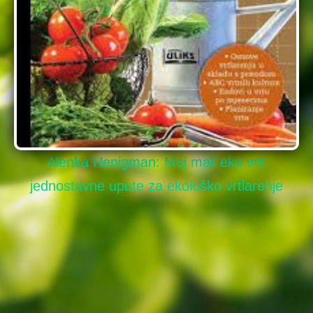
Alenka Henigman: Moj mali eko vrt:
jednostavne upute za ekološko vrtlarenje