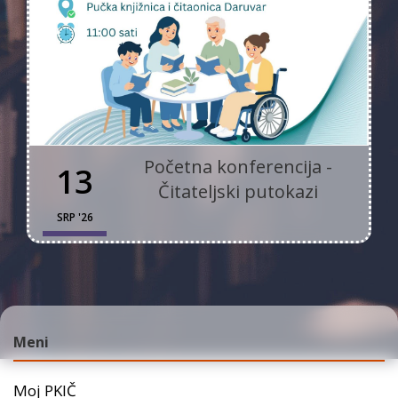
Početna konferencija -
13
Čitateljski putokazi
SRP '26
Meni
Moj PKIČ