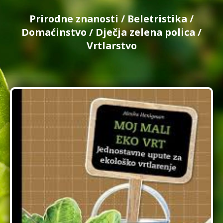
Prirodne znanosti
/
Beletristika
/
Domaćinstvo
/
Dječja zelena polica
/
Vrtlarstvo