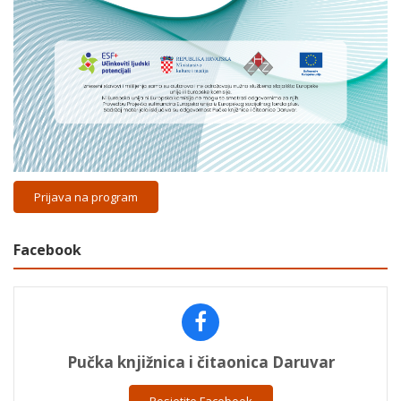
Prijava na program
Facebook
Pučka knjižnica i čitaonica Daruvar
Posjetite Facebook