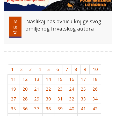
Naslikaj naslovnicu knjige svog
8
LIS
omiljenog hrvatskog autora
'21
1
2
3
4
5
6
7
8
9
10
11
12
13
14
15
16
17
18
19
20
21
22
23
24
25
26
27
28
29
30
31
32
33
34
35
36
37
38
39
40
41
42