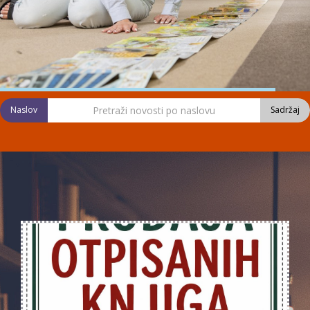
Naslov
Sadržaj