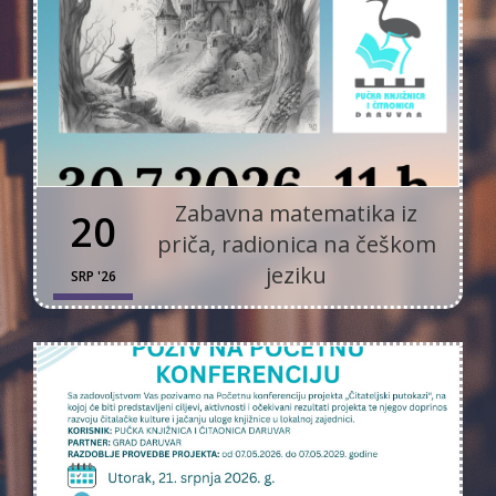
Zabavna matematika iz
20
priča, radionica na češkom
jeziku
SRP '26