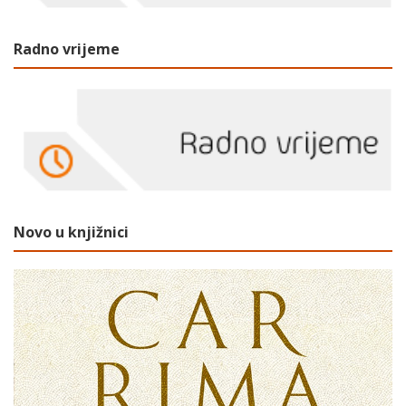
Radno vrijeme
Novo u knjižnici