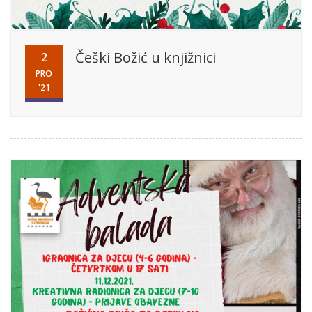
Češki Božić u knjižnici
2
PRO
'21