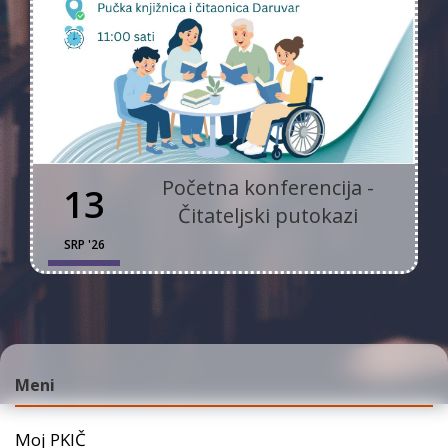
Početna konferencija -
13
Čitateljski putokazi
SRP '26
Meni
Moj PKIČ