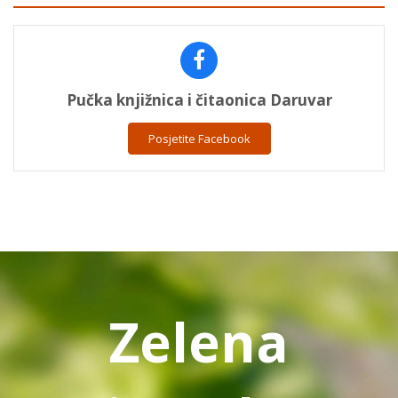
Pučka knjižnica i čitaonica Daruvar
Posjetite Facebook
Zelena