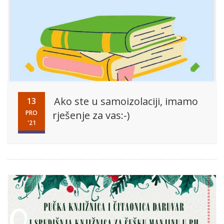
Ako ste u samoizolaciji, imamo
13
PRO
rješenje za vas:-)
'21