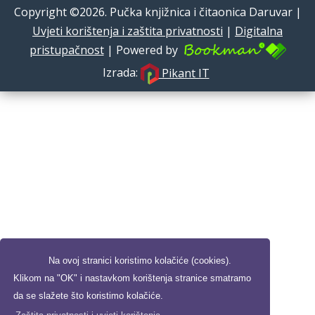
Copyright ©2026. Pučka knjižnica i čitaonica Daruvar |
Uvjeti korištenja i zaštita privatnosti
|
Digitalna
pristupačnost
| Powered by
Izrada:
Pikant IT
Na ovoj stranici koristimo kolačiće (cookies).
Klikom na "OK" i nastavkom korištenja stranice smatramo
da se slažete što koristimo kolačiće.