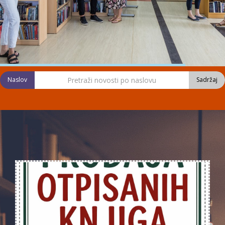
Naslov
Sadržaj