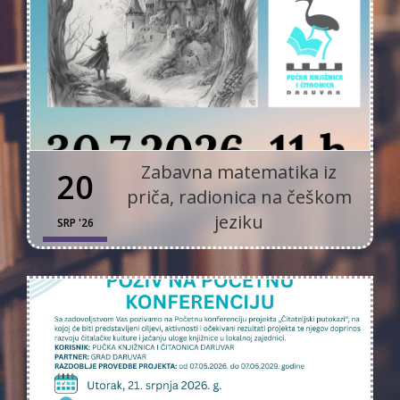
Zabavna matematika iz
20
priča, radionica na češkom
jeziku
SRP '26