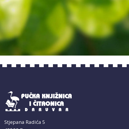
David Burnie: Zemlja: priručnik za očuvanje
Stjepana Radića 5