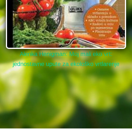
David Burnie: Zemlja: priručnik za očuvanje