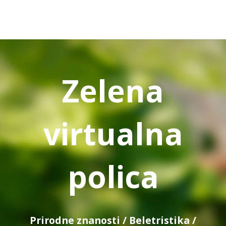
Zelena
virtualna
polica
Prirodne znanosti
/
Beletristika
/