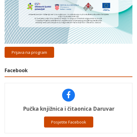
Prijava na program
Facebook
Pučka knjižnica i čitaonica Daruvar
Posjetite Facebook