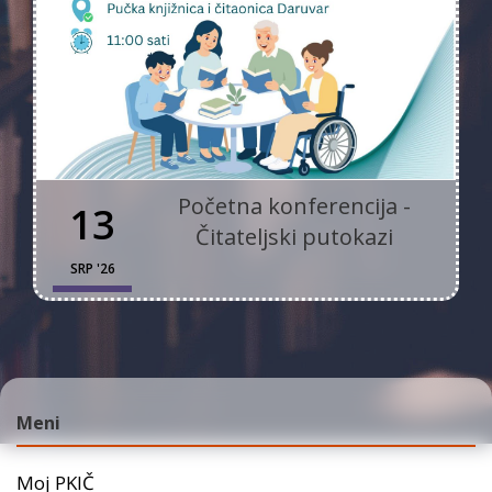
Početna konferencija -
13
Čitateljski putokazi
SRP '26
Meni
Moj PKIČ