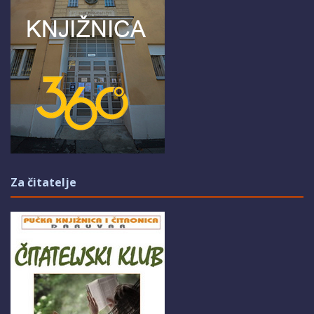
Za čitatelje