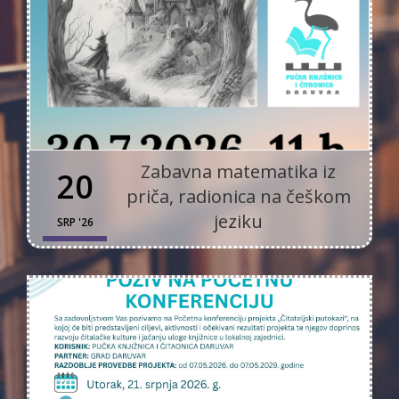
Zabavna matematika iz
20
priča, radionica na češkom
jeziku
SRP '26