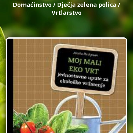
Domaćinstvo
/
Dječja zelena polica
/
Vrtlarstvo