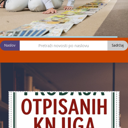
Naslov
Sadržaj