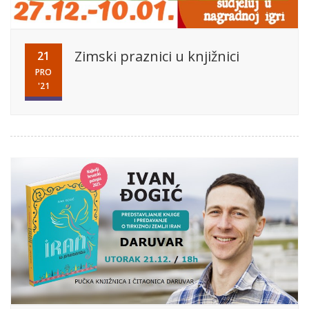
Zimski praznici u knjižnici
21
PRO
'21