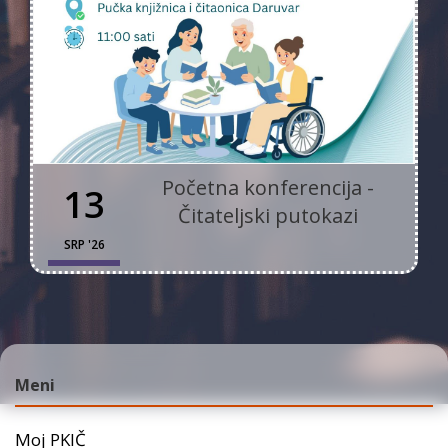
Početna konferencija -
13
Čitateljski putokazi
SRP '26
Meni
Moj PKIČ