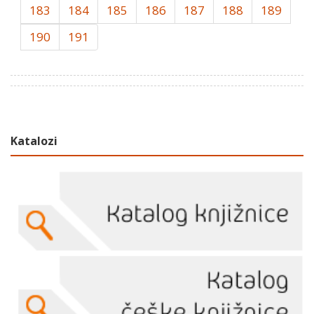
183
184
185
186
187
188
189
190
191
Katalozi