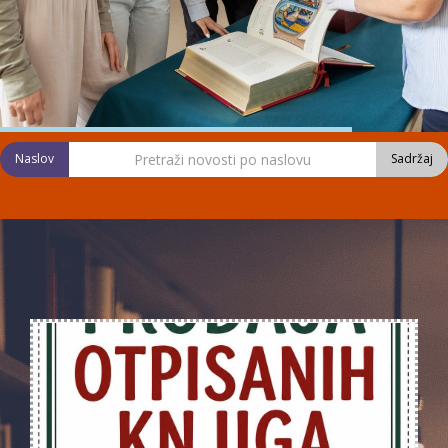
Naslov
Sadržaj