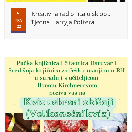
Kreativna radionica u sklopu
5
TRA
Tjedna Harryja Pottera
'22