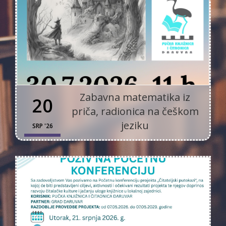
Zabavna matematika iz
20
priča, radionica na češkom
jeziku
SRP '26