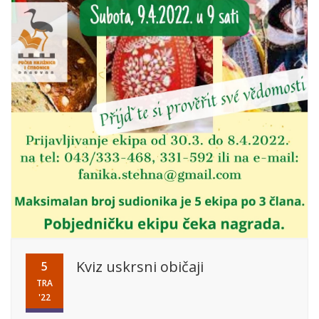
Kviz uskrsni običaji
5
TRA
'22