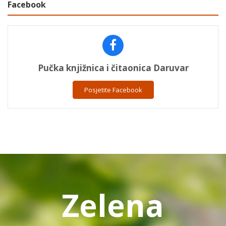
Facebook
Pučka knjižnica i čitaonica Daruvar
Posjetite Facebook
Zelena