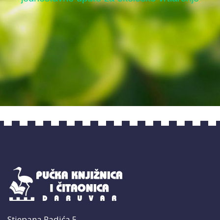
David Burnie: Zemlja: priručnik za očuvanje
Stjepana Radića 5