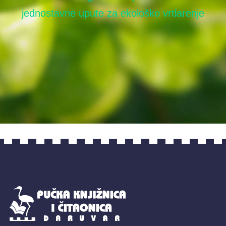
David Burnie: Zemlja: priručnik za očuvanje