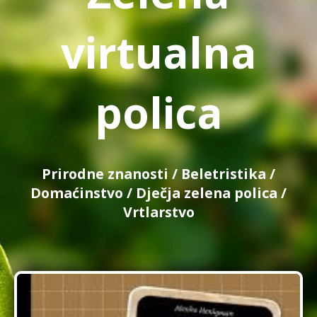
virtualna
polica
Prirodne znanosti
/
Beletristika
/
Domaćinstvo
/
Dječja zelena polica
/
Vrtlarstvo