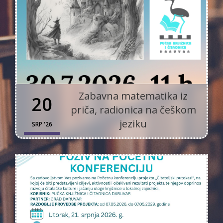
Zabavna matematika iz
20
priča, radionica na češkom
jeziku
SRP '26