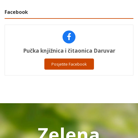
Facebook
Pučka knjižnica i čitaonica Daruvar
Posjetite Facebook
Zelena