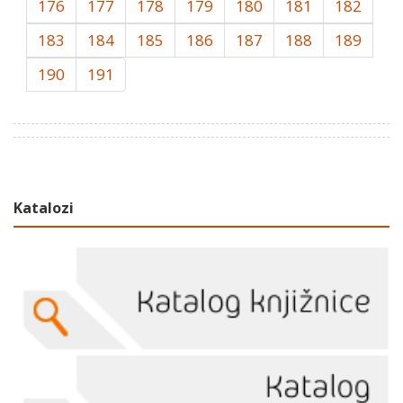
176
177
178
179
180
181
182
183
184
185
186
187
188
189
190
191
Katalozi