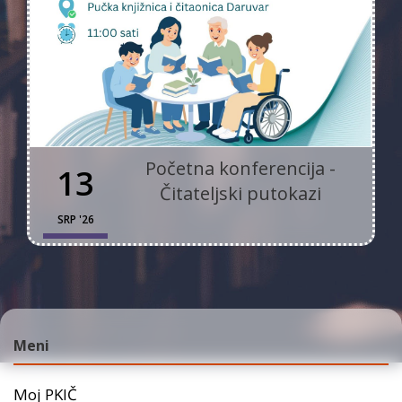
Početna konferencija -
13
Čitateljski putokazi
SRP '26
Meni
Moj PKIČ