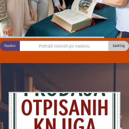
Naslov
Sadržaj