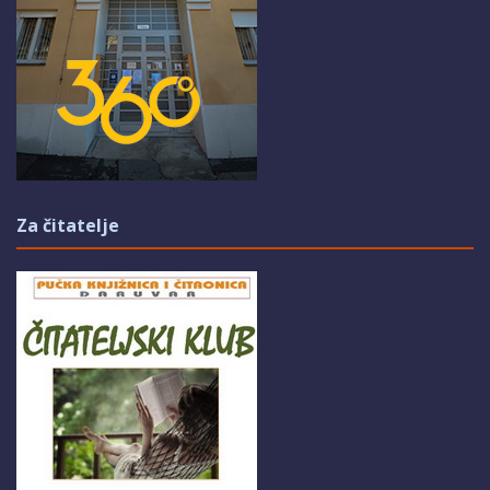
Za čitatelje