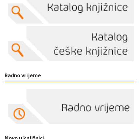
Radno vrijeme
Novo u knjižnici