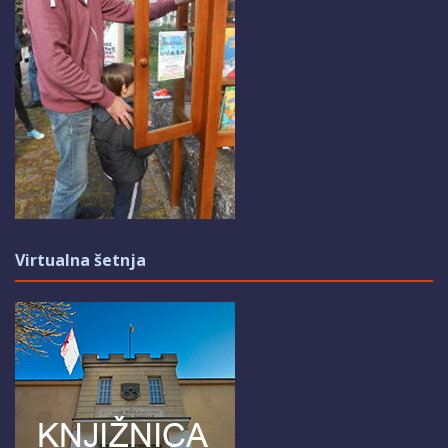
Virtualna šetnja