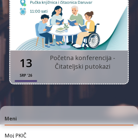
Početna konferencija -
13
Čitateljski putokazi
SRP '26
Meni
Moj PKIČ