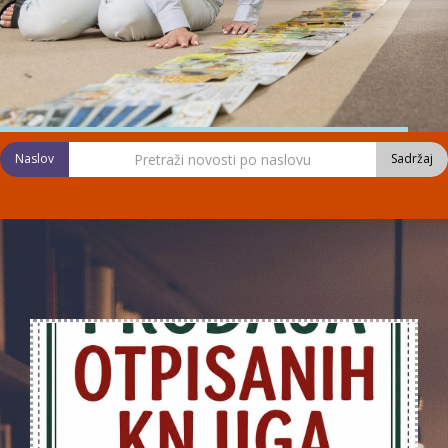
Naslov
Sadržaj