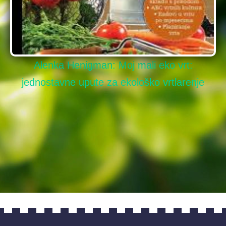
David Burnie: Zemlja: priručnik za očuvanje