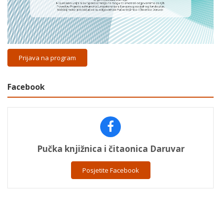
Prijava na program
Facebook
Pučka knjižnica i čitaonica Daruvar
Posjetite Facebook