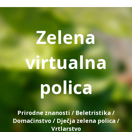
Zelena
virtualna
polica
Prirodne znanosti
/
Beletristika
/
Domaćinstvo
/
Dječja zelena polica
/
Vrtlarstvo