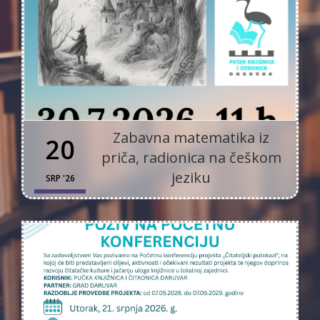
Zabavna matematika iz
20
priča, radionica na češkom
jeziku
SRP '26