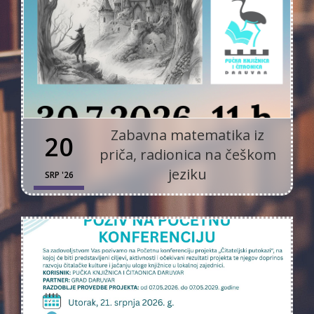
Zabavna matematika iz
20
priča, radionica na češkom
jeziku
SRP '26