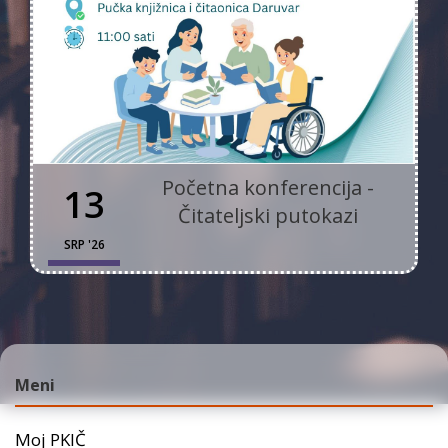
Početna konferencija -
13
Čitateljski putokazi
SRP '26
Meni
Moj PKIČ