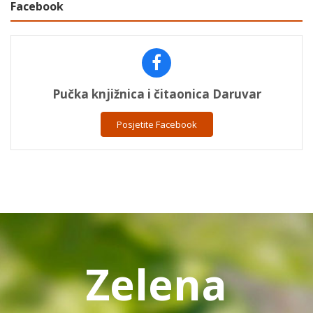
Facebook
Pučka knjižnica i čitaonica Daruvar
Posjetite Facebook
Zelena