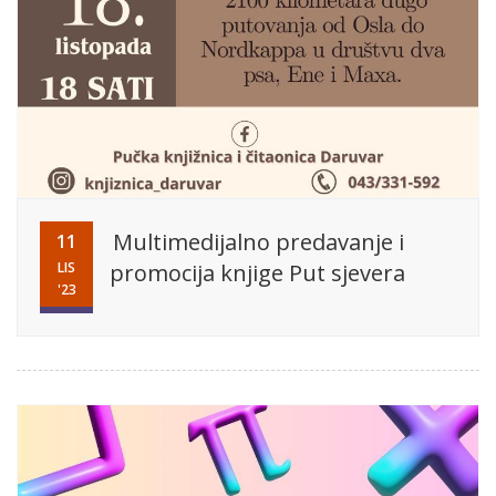
Multimedijalno predavanje i
11
LIS
promocija knjige Put sjevera
'23