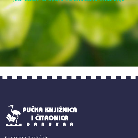
David Burnie: Zemlja: priručnik za očuvanje
Stjepana Radića 5