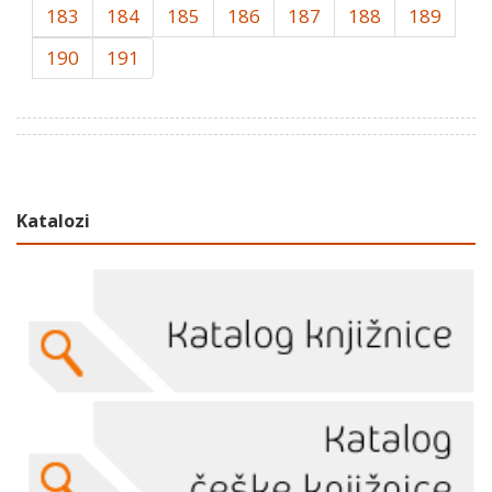
183
184
185
186
187
188
189
190
191
Katalozi