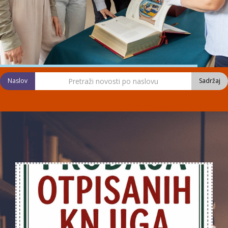
Naslov
Sadržaj