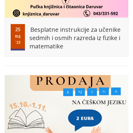
Besplatne instrukcije za učenike
25
RUJ
sedmih i osmih razreda iz fizike i
'23
matematike