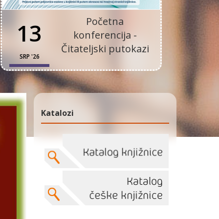
Početna
13
konferencija -
Čitateljski putokazi
SRP '26
Katalozi