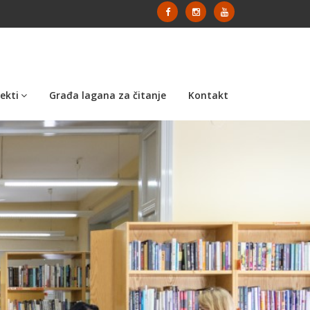
ekti
Građa lagana za čitanje
Kontakt