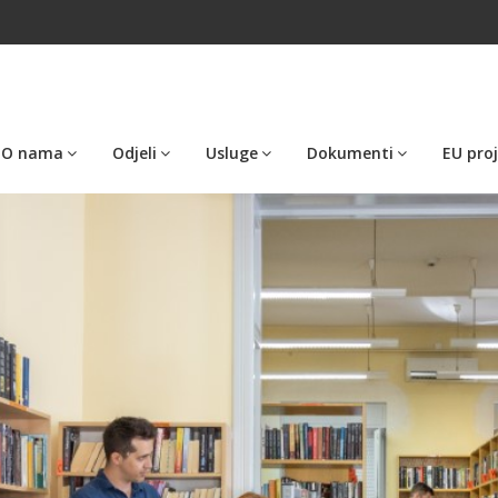
O nama
Odjeli
Usluge
Dokumenti
EU proj