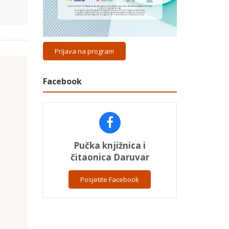
Prijava na program
Facebook
Pučka knjižnica i
čitaonica Daruvar
Posjetite Facebook