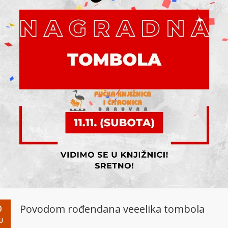
Povodom rođendana veeelika tombola
0
U