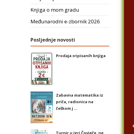
Knjiga o mom gradu
Međunarodni e-zbornik 2026
Posljednje novosti
Prodaja otpisanih knjiga
Zabavna matematika iz
priča, radionica na
češkom j ...
Turnir u igri Čovječe, ne