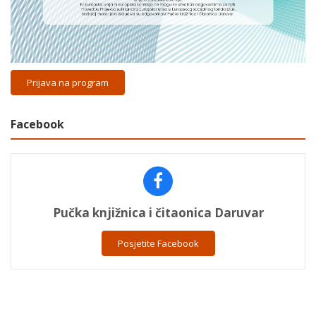
Prijava na program
Facebook
Pučka knjižnica i čitaonica Daruvar
Posjetite Facebook