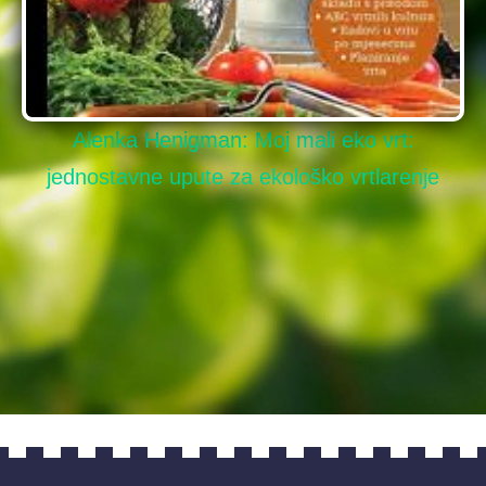
Alenka Henigman: Moj mali eko vrt:
jednostavne upute za ekološko vrtlarenje