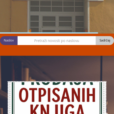
Naslov
Sadržaj