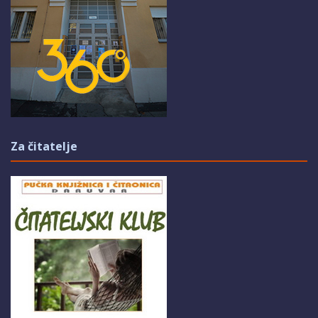
Za čitatelje