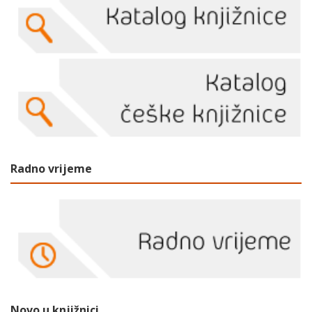
Radno vrijeme
Novo u knjižnici