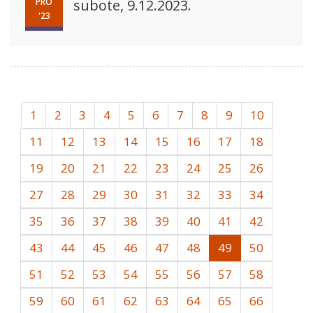
PRO
subote, 9.12.2023.
'23
1
2
3
4
5
6
7
8
9
10
11
12
13
14
15
16
17
18
19
20
21
22
23
24
25
26
27
28
29
30
31
32
33
34
35
36
37
38
39
40
41
42
43
44
45
46
47
48
49
50
51
52
53
54
55
56
57
58
59
60
61
62
63
64
65
66