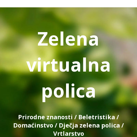
Zelena
virtualna
polica
Prirodne znanosti
/
Beletristika
/
Domaćinstvo
/
Dječja zelena polica
/
Vrtlarstvo