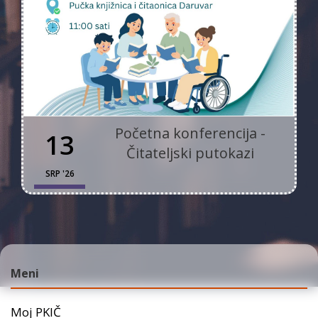
Početna konferencija -
13
Čitateljski putokazi
SRP '26
Meni
Moj PKIČ