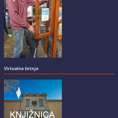
Virtualna šetnja