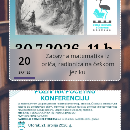
Zabavna matematika iz
20
priča, radionica na češkom
jeziku
SRP '26