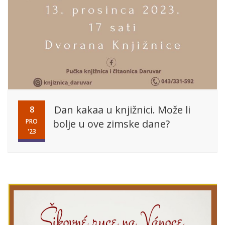
Dan kakaa u knjižnici. Može li
8
PRO
bolje u ove zimske dane?
'23