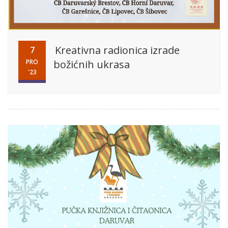
Kreativna radionica izrade
7
PRO
božićnih ukrasa
'23