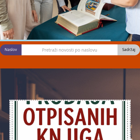
Naslov
Sadržaj