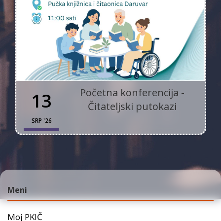
Početna konferencija -
13
Čitateljski putokazi
SRP '26
Meni
Moj PKIČ