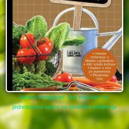
Alenka Henigman: Moj mali eko vrt:
jednostavne upute za ekološko vrtlarenje