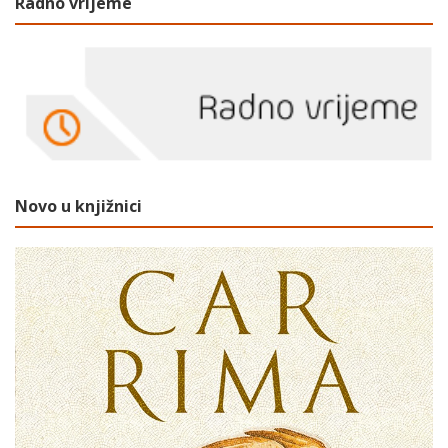
Radno vrijeme
Novo u knjižnici