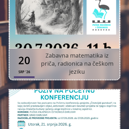
Zabavna matematika iz
20
priča, radionica na češkom
jeziku
SRP '26