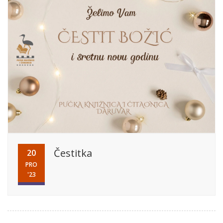
Čestitka
20
PRO
'23