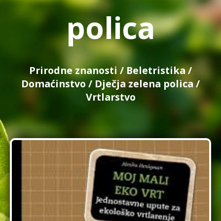
polica
Prirodne znanosti
/
Beletristika
/
Domaćinstvo
/
Dječja zelena polica
/
Vrtlarstvo