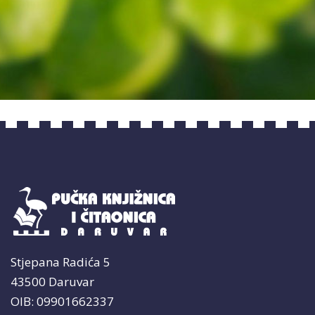
Stjepana Radića 5
43500 Daruvar
OIB: 09901662337