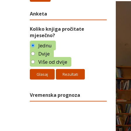
Anketa
Koliko knjiga pročitate
mjesečno?
Jednu
Dvije
Više od dvije
Rezultati
Vremenska prognoza