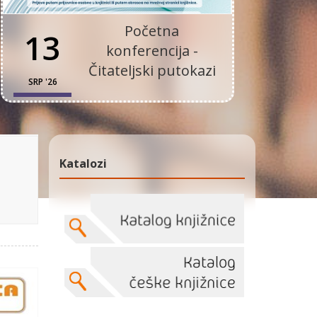
Početna
13
konferencija -
Čitateljski putokazi
SRP '26
Katalozi