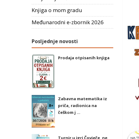
Knjiga o mom gradu
Međunarodni e-zbornik 2026
Posljednje novosti
Prodaja otpisanih knjiga
Zabavna matematika iz
priča, radionica na
češkom j ...
Turnir u igri Čovječe, ne