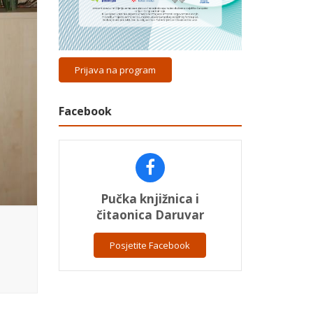
Prijava na program
Facebook
Pučka knjižnica i
čitaonica Daruvar
Posjetite Facebook