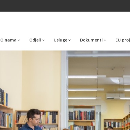
O nama
Odjeli
Usluge
Dokumenti
EU proj