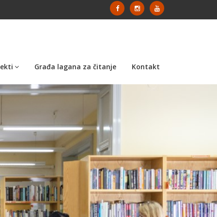
ekti
Građa lagana za čitanje
Kontakt