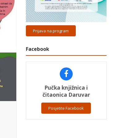
Prijava na program
Facebook
Pučka knjižnica i
čitaonica Daruvar
Posjetite Facebook