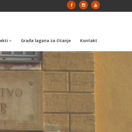
ekti
Građa lagana za čitanje
Kontakt