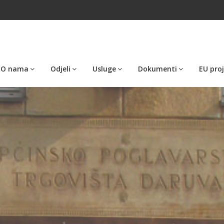
O nama
Odjeli
Usluge
Dokumenti
EU proj