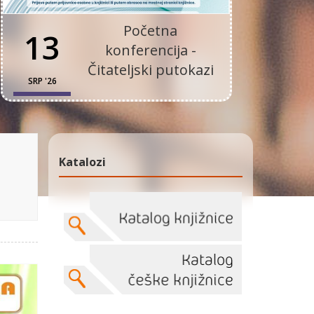
Početna
13
konferencija -
Čitateljski putokazi
SRP '26
Katalozi