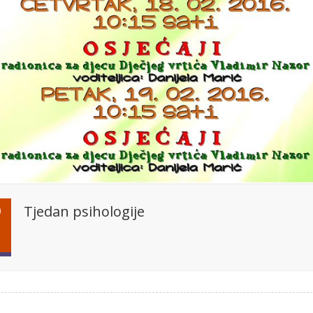
Tjedan psihologije
0