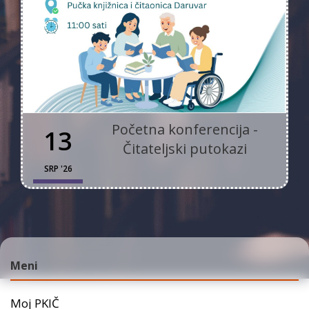
Početna konferencija -
13
Čitateljski putokazi
SRP '26
Meni
Moj PKIČ