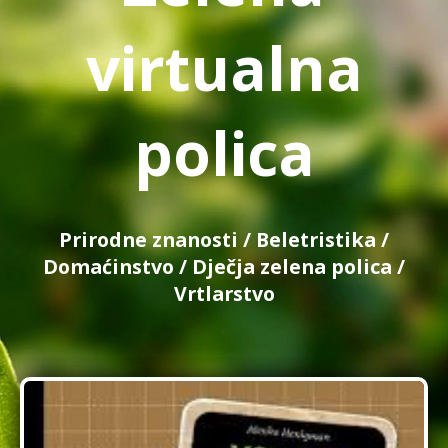
virtualna
polica
Prirodne znanosti
/
Beletristika
/
Domaćinstvo
/
Dječja zelena polica
/
Vrtlarstvo