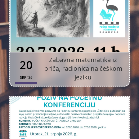
Zabavna matematika iz
20
priča, radionica na češkom
jeziku
SRP '26