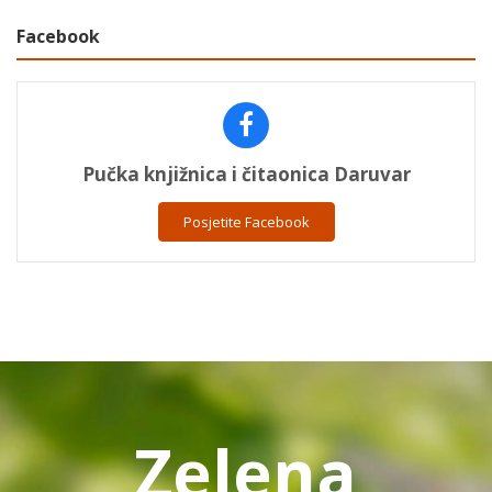
Facebook
Pučka knjižnica i čitaonica Daruvar
Posjetite Facebook
Zelena