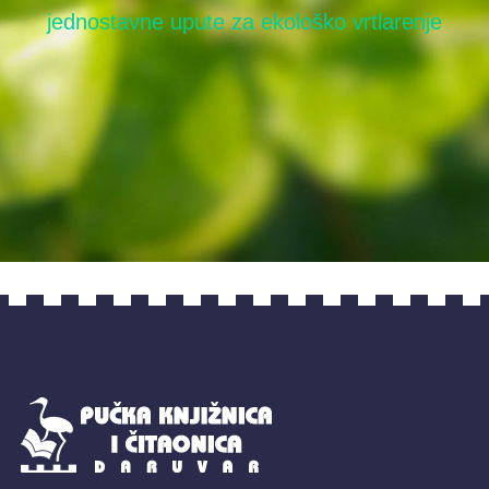
jednostavne upute za ekološko vrtlarenje