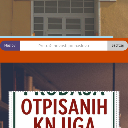
Naslov
Sadržaj