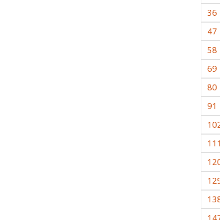
36
47
58
69
80
91
10
11
12
12
13
14