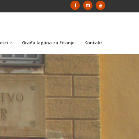
ekti
Građa lagana za čitanje
Kontakt