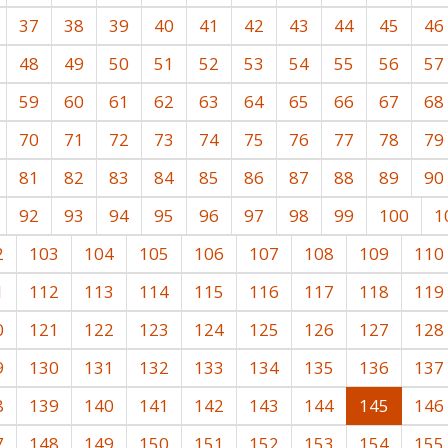
37
38
39
40
41
42
43
44
45
46
48
49
50
51
52
53
54
55
56
57
59
60
61
62
63
64
65
66
67
68
70
71
72
73
74
75
76
77
78
79
81
82
83
84
85
86
87
88
89
90
92
93
94
95
96
97
98
99
100
1
2
103
104
105
106
107
108
109
110
1
112
113
114
115
116
117
118
119
0
121
122
123
124
125
126
127
128
9
130
131
132
133
134
135
136
137
8
139
140
141
142
143
144
145
146
7
148
149
150
151
152
153
154
155