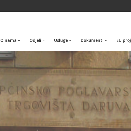
O nama
Odjeli
Usluge
Dokumenti
EU proj