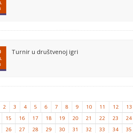
L
8
Turnir u društvenoj igri
0
L
8
2
3
4
5
6
7
8
9
10
11
12
13
15
16
17
18
19
20
21
22
23
24
26
27
28
29
30
31
32
33
34
35