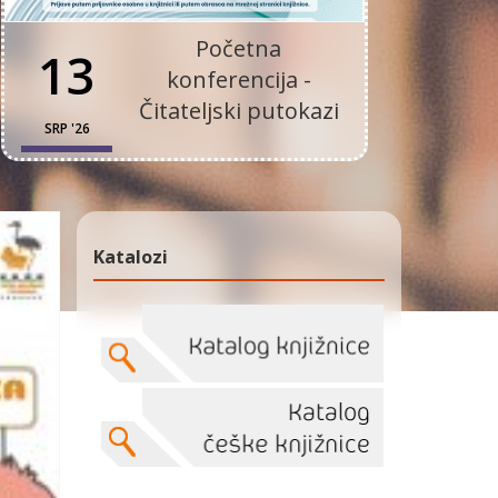
Početna
13
konferencija -
Čitateljski putokazi
SRP '26
Katalozi