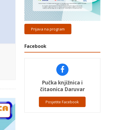
Prijava na program
Facebook
Pučka knjižnica i
čitaonica Daruvar
Posjetite Facebook