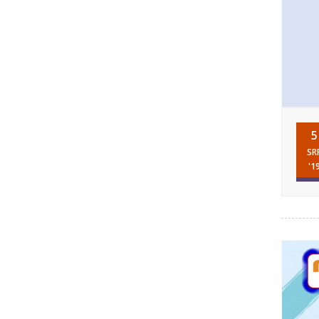
5
SR
'1