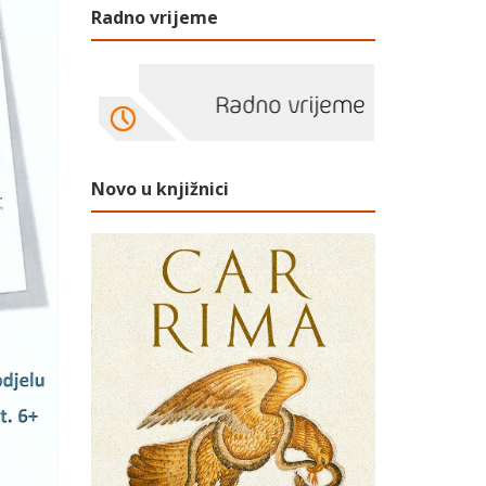
Radno vrijeme
Novo u knjižnici