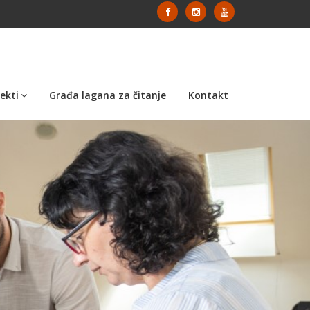
ekti
Građa lagana za čitanje
Kontakt