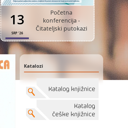
Početna
13
konferencija -
Čitateljski putokazi
SRP '26
Katalozi