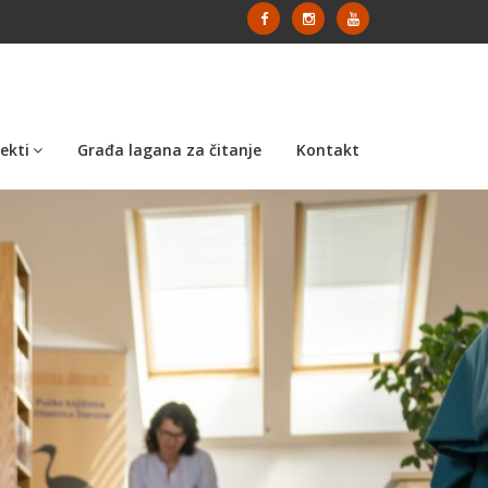
ekti
Građa lagana za čitanje
Kontakt