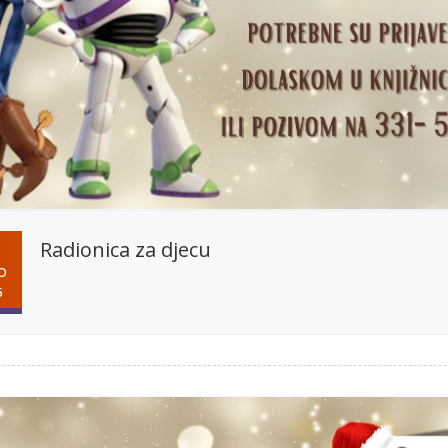
Radionica za djecu
O
5