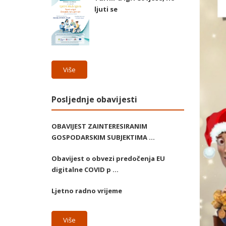
ljuti se
Više
Posljednje obavijesti
OBAVIJEST ZAINTERESIRANIM
GOSPODARSKIM SUBJEKTIMA ...
Obavijest o obvezi predočenja EU
digitalne COVID p ...
Ljetno radno vrijeme
Više