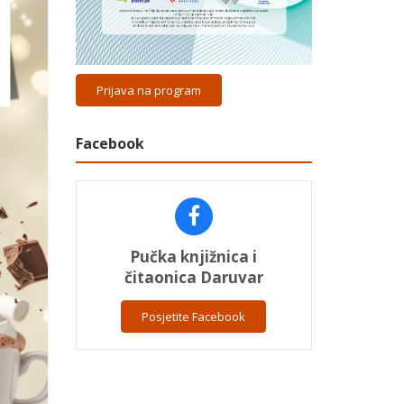
Prijava na program
Facebook
Pučka knjižnica i
čitaonica Daruvar
Posjetite Facebook