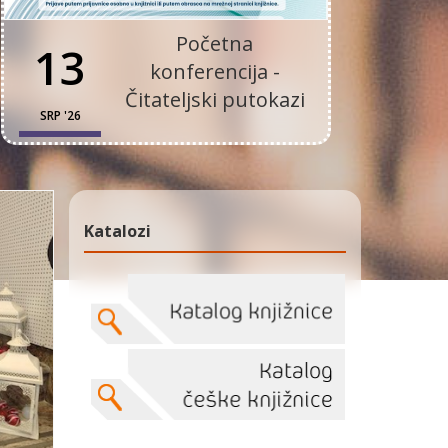
Početna
13
konferencija -
Čitateljski putokazi
SRP '26
Katalozi