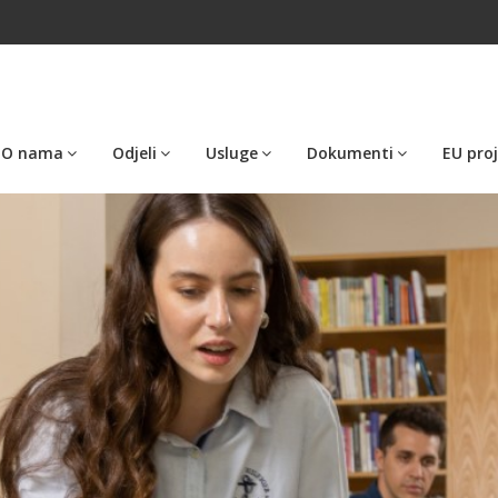
O nama
Odjeli
Usluge
Dokumenti
EU proj