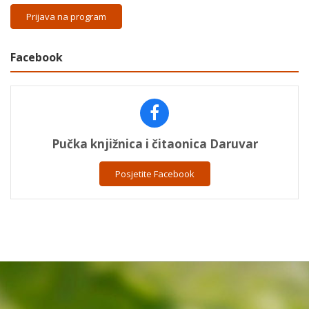
Prijava na program
Facebook
Pučka knjižnica i čitaonica Daruvar
Posjetite Facebook