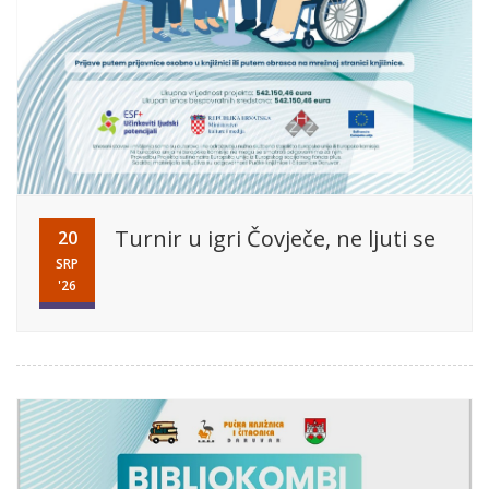
Turnir u igri Čovječe, ne ljuti se
20
SRP
'26