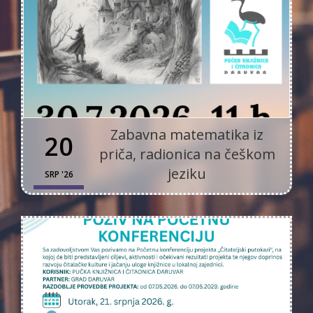
Zabavna matematika iz
20
priča, radionica na češkom
jeziku
SRP '26