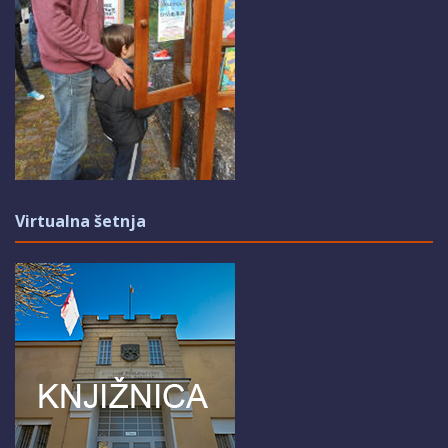
Virtualna šetnja