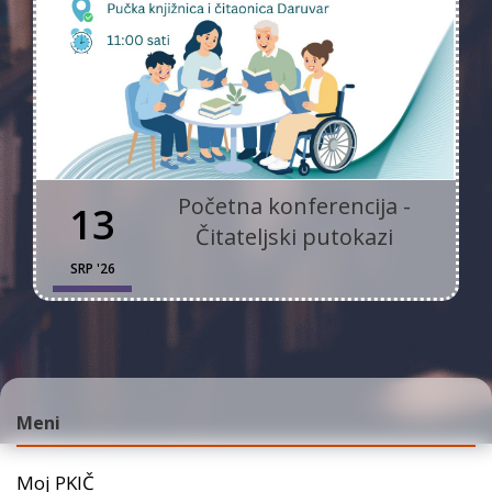
Početna konferencija -
13
Čitateljski putokazi
SRP '26
Meni
Moj PKIČ