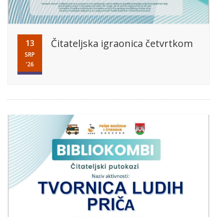
Čitateljska igraonica četvrtkom
13
SRP
'26