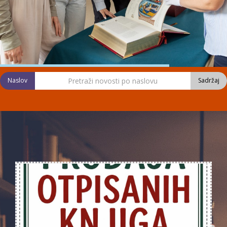
Naslov
Sadržaj