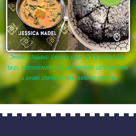
Jessica Nadel: Zeleno povrće za svaki dan:
brzi, jednostavni i ukusni recepti uz koje ćete
u svaki obrok uvrstiti zeleno povrće