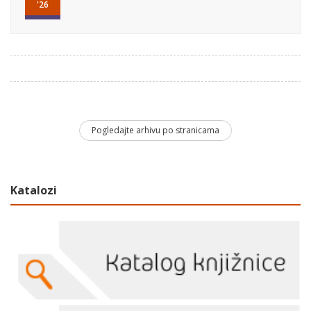
'26
Pogledajte arhivu po stranicama
Katalozi