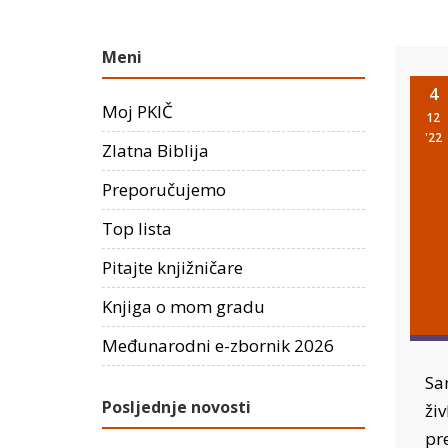
Meni
4
Moj PKIČ
12
'22
Zlatna Biblija
Preporučujemo
Top lista
Pitajte knjižničare
Knjiga o mom gradu
Međunarodni e-zbornik 2026
Sam
Posljednje novosti
živ
pr