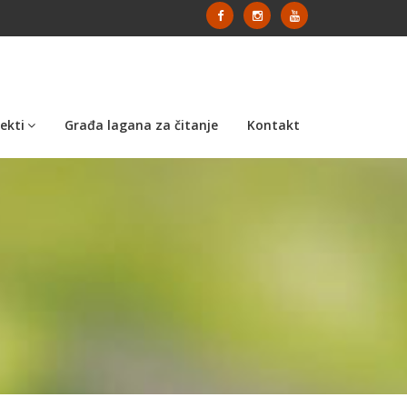
ekti
Građa lagana za čitanje
Kontakt