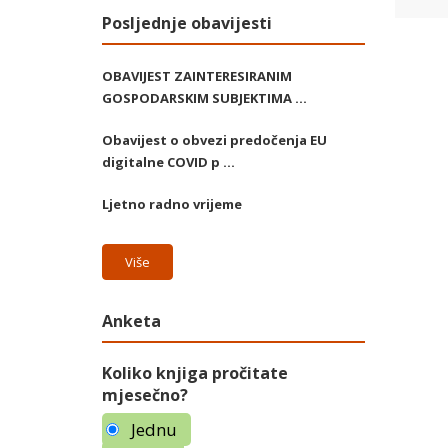
Posljednje obavijesti
OBAVIJEST ZAINTERESIRANIM
GOSPODARSKIM SUBJEKTIMA ...
Obavijest o obvezi predočenja EU
digitalne COVID p ...
Ljetno radno vrijeme
Više
Anketa
Koliko knjiga pročitate
mjesečno?
Jednu