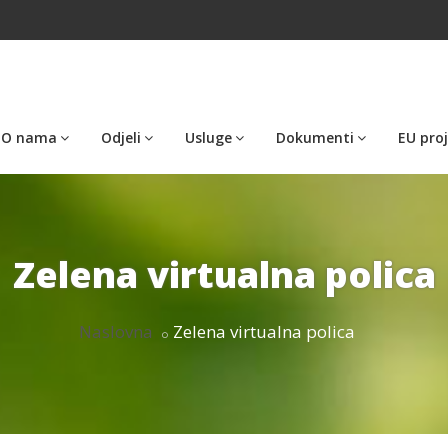
O nama
Odjeli
Usluge
Dokumenti
EU proj
Zelena virtualna polica
Naslovna
Zelena virtualna polica