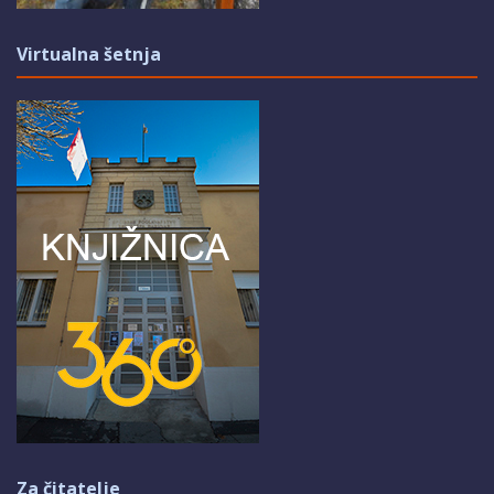
Virtualna šetnja
Za čitatelje