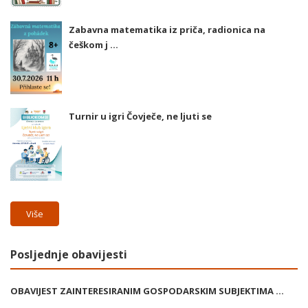
Zabavna matematika iz priča, radionica na
češkom j ...
Turnir u igri Čovječe, ne ljuti se
Više
Posljednje obavijesti
OBAVIJEST ZAINTERESIRANIM GOSPODARSKIM SUBJEKTIMA ...