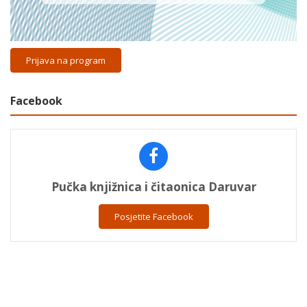
Prijava na program
Facebook
Pučka knjižnica i čitaonica Daruvar
Posjetite Facebook