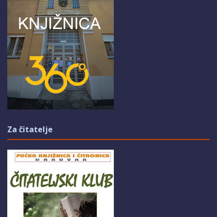
Za čitatelje