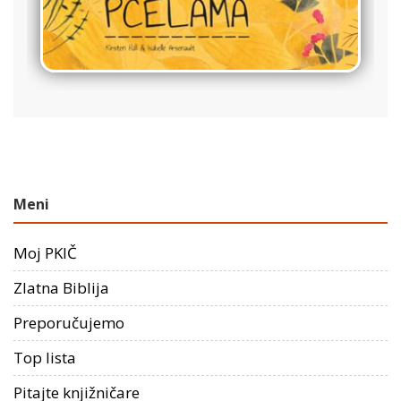
Meni
Moj PKIČ
Zlatna Biblija
Preporučujemo
Top lista
Pitajte knjižničare