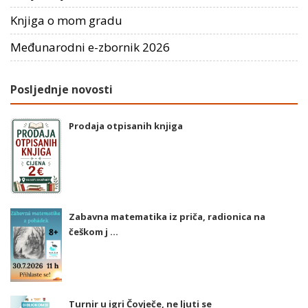
Knjiga o mom gradu
Međunarodni e-zbornik 2026
Posljednje novosti
Prodaja otpisanih knjiga
Zabavna matematika iz priča, radionica na
češkom j ...
Turnir u igri Čovječe, ne ljuti se