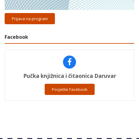
Prijava na program
Facebook
Pučka knjižnica i čitaonica Daruvar
Posjetite Facebook