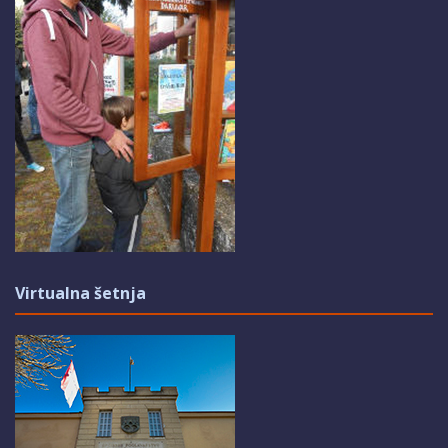
Virtualna šetnja