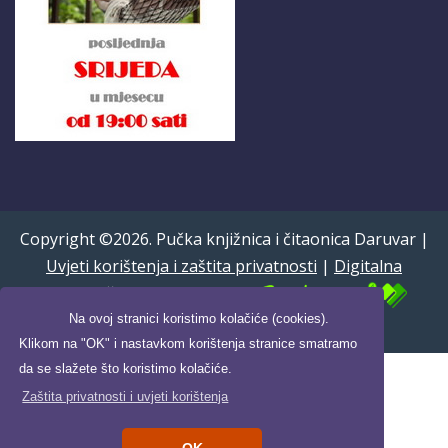
Copyright ©2026. Pučka knjižnica i čitaonica Daruvar |
Uvjeti korištenja i zaštita privatnosti
|
Digitalna
pristupačnost
| Powered by
Na ovoj stranici koristimo kolačiće (cookies).
Izrada:
Pikant IT
Klikom na "OK" i nastavkom korištenja stranice smatramo
da se slažete što koristimo kolačiće.
Zaštita privatnosti i uvjeti korištenja