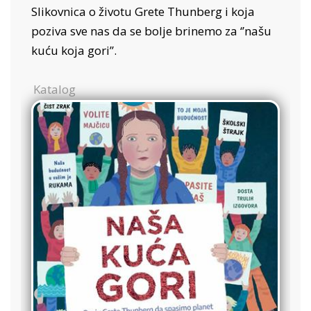
Slikovnica o životu Grete Thunberg i koja
poziva sve nas da se bolje brinemo za ‘’našu
kuću koja gori’’.
Katalog