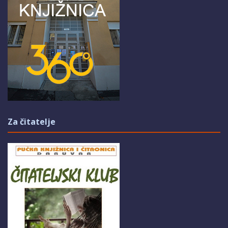
Za čitatelje