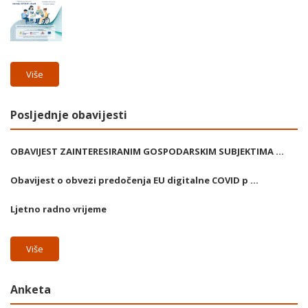
Više
Posljednje obavijesti
OBAVIJEST ZAINTERESIRANIM GOSPODARSKIM SUBJEKTIMA ...
Obavijest o obvezi predočenja EU digitalne COVID p ...
Ljetno radno vrijeme
Više
Anketa