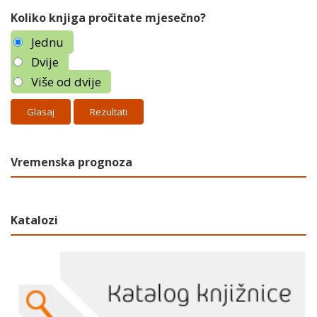
Koliko knjiga pročitate mjesečno?
Jednu
Dvije
Više od dvije
Rezultati
Vremenska prognoza
Katalozi