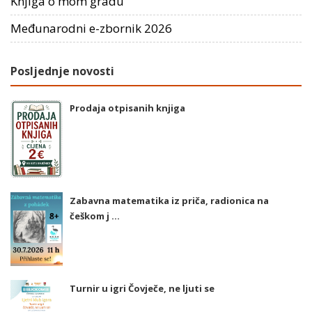
Knjiga o mom gradu
Međunarodni e-zbornik 2026
Posljednje novosti
Prodaja otpisanih knjiga
Zabavna matematika iz priča, radionica na
češkom j ...
Turnir u igri Čovječe, ne ljuti se