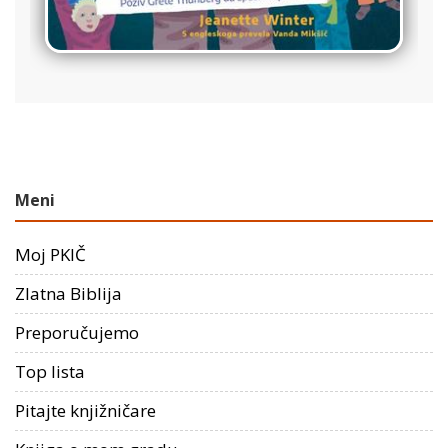
Meni
Moj PKIČ
Zlatna Biblija
Preporučujemo
Top lista
Pitajte knjižničare