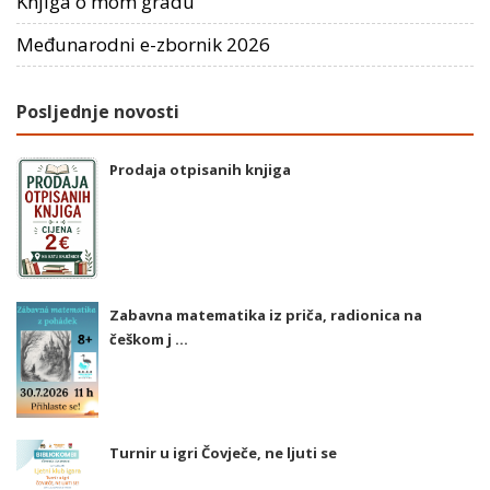
Knjiga o mom gradu
Međunarodni e-zbornik 2026
Posljednje novosti
Prodaja otpisanih knjiga
Zabavna matematika iz priča, radionica na
češkom j ...
Turnir u igri Čovječe, ne ljuti se