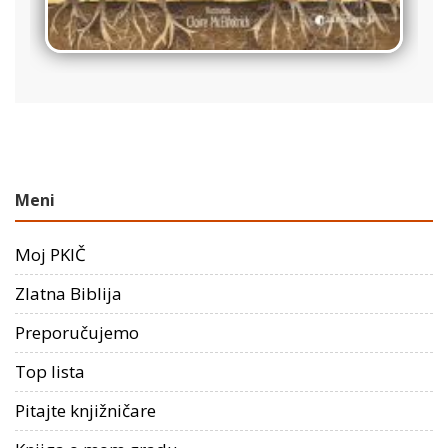
Meni
Moj PKIČ
Zlatna Biblija
Preporučujemo
Top lista
Pitajte knjižničare