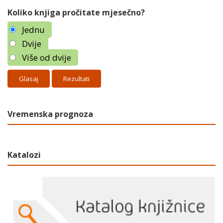
Koliko knjiga pročitate mjesečno?
Jednu
Dvije
Više od dvije
Rezultati
Vremenska prognoza
Katalozi