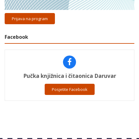
Prijava na program
Facebook
Pučka knjižnica i čitaonica Daruvar
Posjetite Facebook