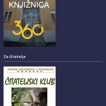
Za čitatelje