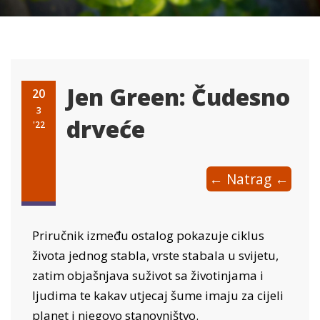
Jen Green: Čudesno
20
3
drveće
'22
← Natrag ←
Priručnik između ostalog pokazuje ciklus
života jednog stabla, vrste stabala u svijetu,
zatim objašnjava suživot sa životinjama i
ljudima te kakav utjecaj šume imaju za cijeli
planet i njegovo stanovništvo.