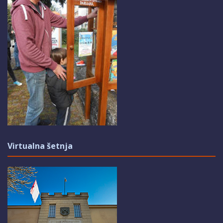
Virtualna šetnja