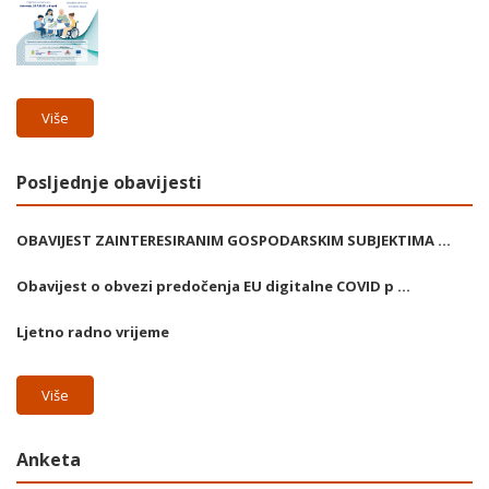
Više
Posljednje obavijesti
OBAVIJEST ZAINTERESIRANIM GOSPODARSKIM SUBJEKTIMA ...
Obavijest o obvezi predočenja EU digitalne COVID p ...
Ljetno radno vrijeme
Više
Anketa